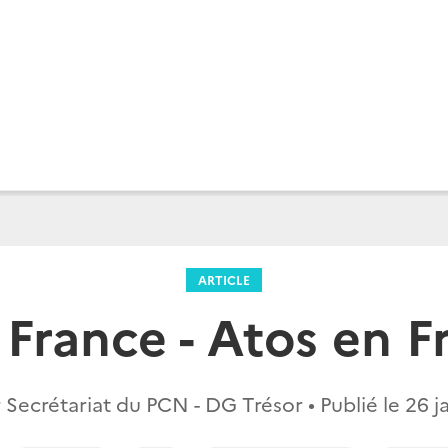
ARTICLE
France - Atos en F
 Secrétariat du PCN - DG Trésor • Publié le
26 j