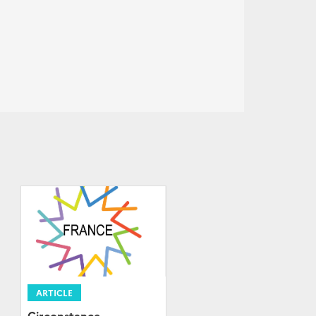
ARTICLE
Circonstance