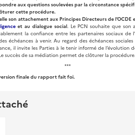
pondre aux questions soulevées par la circonstance spécif
ôturer cette procédure.
lle son attachement aux Principes Directeurs de l’OCDE
e
ligence
et au dialogue social
. Le PCN souhaite que son a
rablement la confiance entre les partenaires sociaux de l’
des échéances à venir. Au regard des échéances sociales 
ance, il invite les Parties à le tenir informé de l’évolution 
Le succès de sa médiation permet de clôturer la procédure
***
ersion finale du rapport fait foi.
ttaché