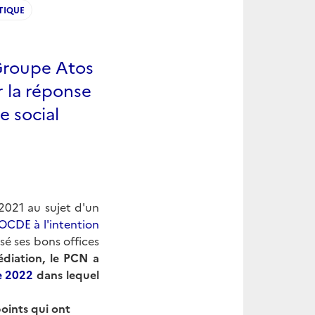
TIQUE
 Groupe Atos
 la réponse
e social
 2021 au sujet d'un
'OCDE à l'intention
sé ses bons offices
édiation, le PCN a
e 2022
dans lequel
points qui ont