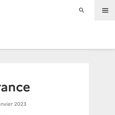
Men
RECHERCHE
rance
anvier 2023