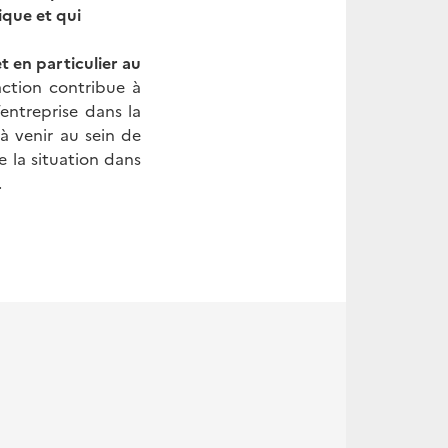
ique et qui
t en particulier au
ction contribue à
entreprise dans la
à venir au sein de
de la situation dans
.