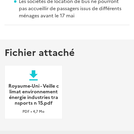
Les sociétés de location de bus ne pourront
pas accueillir de passagers issus de différents
ménages avant le 17 mai
Fichier attaché
file_download
Royaume-Uni - Veille c
limat environnement
énergie industries tra
nsports n 15.pdf
PDF • 4,7 Mo