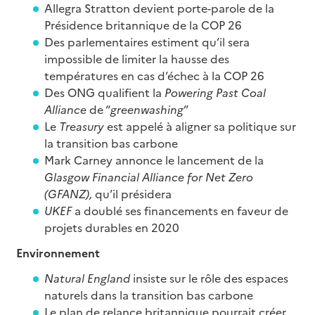
Allegra Stratton devient porte-parole de la
Présidence britannique de la COP 26
Des parlementaires estiment qu’il sera
impossible de limiter la hausse des
températures en cas d’échec à la COP 26
Des ONG qualifient la
Powering Past Coal
Alliance
de “
greenwashing
”
Le
Treasury
est appelé à aligner sa politique sur
la transition bas carbone
Mark Carney annonce le lancement de la
Glasgow Financial Alliance for Net Zero
(GFANZ),
qu’il présidera
UKEF
a doublé ses financements en faveur de
projets durables en 2020
Environnement
Natural England
insiste sur le rôle des espaces
naturels dans la transition bas carbone
Le plan de relance britannique pourrait créer