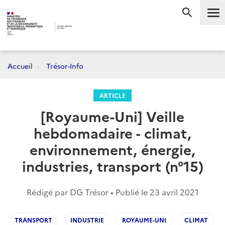
Me
RECHERC
Accueil
Trésor-Info
ARTICLE
[Royaume-Uni] Veille
hebdomadaire - climat,
environnement, énergie,
industries, transport (n°15)
Rédigé par DG Trésor • Publié le
23 avril 2021
TRANSPORT
INDUSTRIE
ROYAUME-UNI
CLIMAT