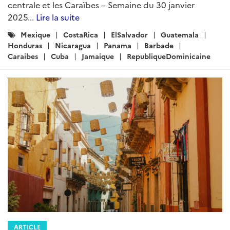
ARTICLE
Brèves économiques pour le
Mexique, l’Amérique centrale et les
Caraïbes – Semaine du 23 octobre
2025
Rédigé par : DG Trésor
23 octobre 2025
Brèves économiques pour le Mexique, l’Amérique
centrale et les Caraïbes – Semaine du 23 octobre