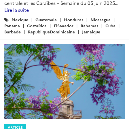
ARTICLE
Brèves économiques pour le
Mexique, l’Amérique centrale et les
Caraïbes – Semaine du 12 février
2026
Rédigé par : DG Trésor
12 février 2026