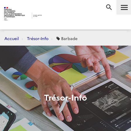
Accueil
Trésor-Info
Barbade
Trésor-Info
Dernièrement :
CONJONCTURE
FLASH-AVANCES