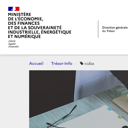
Accueil
Trésor-Info
cuba