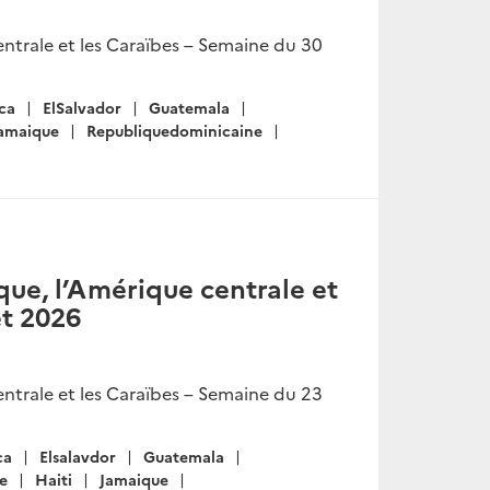
ntrale et les Caraïbes – Semaine du 30
ca
ElSalvador
Guatemala
amaique
Republiquedominicaine
ue, l’Amérique centrale et
et 2026
ntrale et les Caraïbes – Semaine du 23
ca
Elsalavdor
Guatemala
e
Haiti
Jamaique