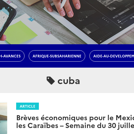
H-AVANCES
AFRIQUE-SUBSAHARIENNE
AIDE-AU-DEVELOPPE
cuba
ARTICLE
Brèves économiques pour le Mexiq
les Caraïbes – Semaine du 30 juill