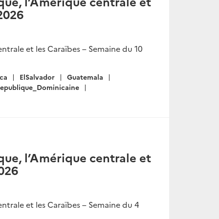
ue, l’Amérique centrale et
 2026
ntrale et les Caraïbes – Semaine du 10
ica
ElSalvador
Guatemala
epublique_Dominicaine
ue, l’Amérique centrale et
2026
ntrale et les Caraïbes – Semaine du 4