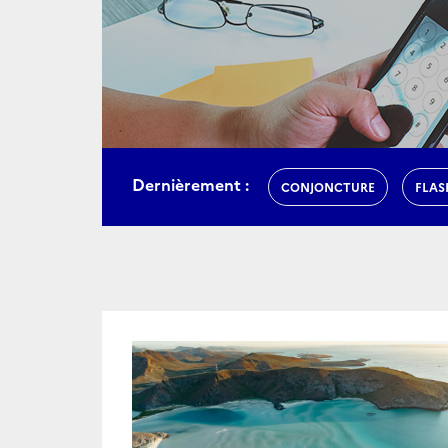
Dernièrement :
CONJONCTURE
FLAS