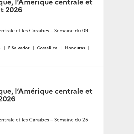
ue, l’Amérique centrale et
et 2026
ntrale et les Caraïbes – Semaine du 09
o
ElSalvador
CostaRica
Honduras
ue, l’Amérique centrale et
 2026
ntrale et les Caraïbes – Semaine du 25