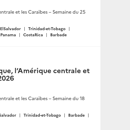
ntrale et les Caraïbes – Semaine du 25
ElSalvador
Trinidad-et-Tobago
Panama
CostaRica
Barbade
ue, l’Amérique centrale et
 2026
ntrale et les Caraïbes – Semaine du 18
Salvador
Trinidad-et-Tobago
Barbade