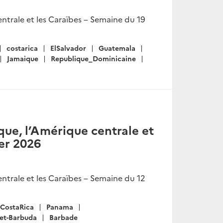
ntrale et les Caraïbes – Semaine du 19
costarica
ElSalvador
Guatemala
Jamaique
Republique_Dominicaine
ue, l’Amérique centrale et
ier 2026
ntrale et les Caraïbes – Semaine du 12
CostaRica
Panama
-et-Barbuda
Barbade