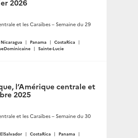
ier 2026
ntrale et les Caraïbes – Semaine du 29
Nicaragua
Panama
CostaRica
ueDominicaine
Sainte-Lucie
ue, l’Amérique centrale et
obre 2025
ntrale et les Caraïbes – Semaine du 30
ElSalvador
CostaRica
Panama