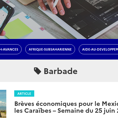
H-AVANCES
AFRIQUE-SUBSAHARIENNE
AIDE-AU-DEVELOPPE
Barbade
ARTICLE
Brèves économiques pour le Mexiq
les Caraïbes – Semaine du 25 juin