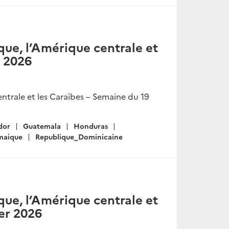
ue, l’Amérique centrale et
s 2026
ntrale et les Caraïbes – Semaine du 19
dor
Guatemala
Honduras
maique
Republique_Dominicaine
ue, l’Amérique centrale et
ier 2026