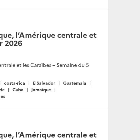
ue, l’Amérique centrale et
er 2026
ntrale et les Caraïbes – Semaine du 5
costa-rica
ElSalvador
Guatemala
de
Cuba
Jamaique
nes
ue, l’Amérique centrale et