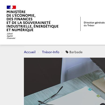
Accueil
Trésor-Info
Barbade