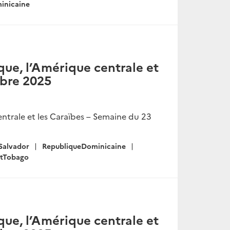
inicaine
ue, l’Amérique centrale et
obre 2025
ntrale et les Caraïbes – Semaine du 23
Salvador
RepubliqueDominicaine
etTobago
ue, l’Amérique centrale et