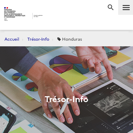
Me
RECHERC
Accueil
Trésor-Info
Honduras
Trésor-Info