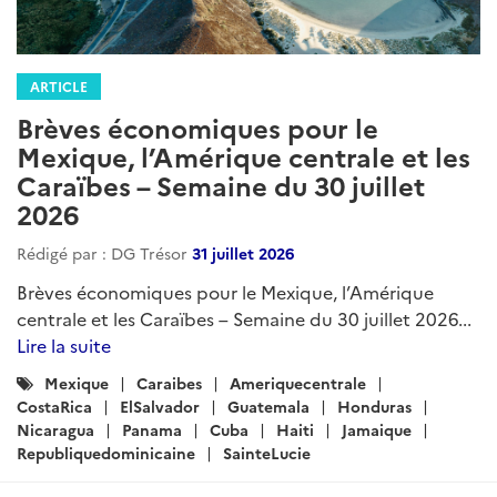
ARTICLE
Brèves économiques pour le
Mexique, l’Amérique centrale et les
Caraïbes – Semaine du 30 juillet
2026
Rédigé par : DG Trésor
31 juillet 2026
Brèves économiques pour le Mexique, l’Amérique
centrale et les Caraïbes – Semaine du 30 juillet 2026...
Lire la suite
Catégories
Mexique
Caraibes
Ameriquecentrale
:
CostaRica
ElSalvador
Guatemala
Honduras
Nicaragua
Panama
Cuba
Haiti
Jamaique
Republiquedominicaine
SainteLucie