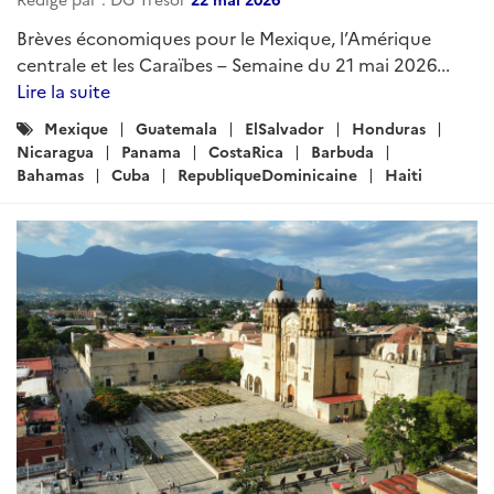
Brèves économiques pour le Mexique, l’Amérique
centrale et les Caraïbes – Semaine du 21 mai 2026...
Lire la suite
Catégories
Mexique
Guatemala
ElSalvador
Honduras
:
Nicaragua
Panama
CostaRica
Barbuda
Bahamas
Cuba
RepubliqueDominicaine
Haiti