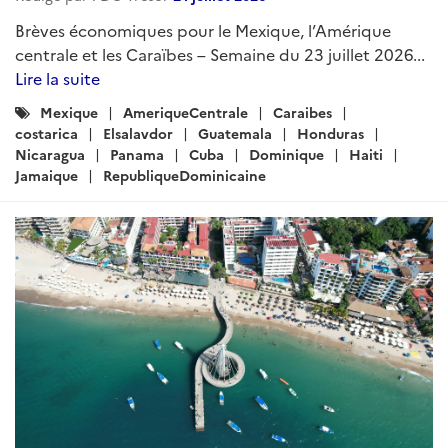
Brèves économiques pour le Mexique, l’Amérique
centrale et les Caraïbes – Semaine du 23 juillet 2026...
Lire la suite
Catégories
Mexique
AmeriqueCentrale
Caraibes
:
costarica
Elsalavdor
Guatemala
Honduras
Nicaragua
Panama
Cuba
Dominique
Haiti
Jamaique
RepubliqueDominicaine