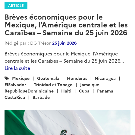
ARTICLE
Brèves économiques pour le
Mexique, l’Amérique centrale et les
Caraïbes – Semaine du 25 juin 2026
Rédigé par : DG Trésor
25 juin 2026
Brèves économiques pour le Mexique, l’Amérique
centrale et les Caraïbes – Semaine du 25 juin 2026...
Lire la suite
Catégories
Mexique
Guatemala
Honduras
Nicaragua
:
ElSalvador
Trinidad-et-Tobago
Jamaique
RepubliqueDominicaine
Haiti
Cuba
Panama
CostaRica
Barbade