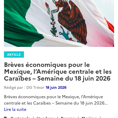
ARTICLE
Brèves économiques pour le
Mexique, l’Amérique centrale et les
Caraïbes – Semaine du 18 juin 2026
Rédigé par : DG Trésor
18 juin 2026
Brèves économiques pour le Mexique, l’Amérique
centrale et les Caraïbes – Semaine du 18 juin 2026...
Lire la suite
Catégories
Guatemala
Honduras
Panama
Mexique