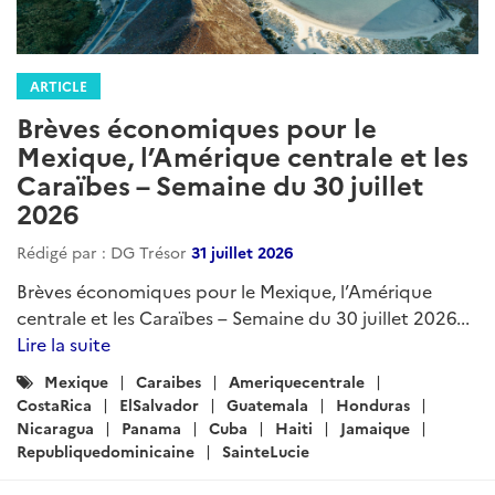
ARTICLE
Brèves économiques pour le
Mexique, l’Amérique centrale et les
Caraïbes – Semaine du 30 juillet
2026
Rédigé par : DG Trésor
31 juillet 2026
Brèves économiques pour le Mexique, l’Amérique
centrale et les Caraïbes – Semaine du 30 juillet 2026...
Lire la suite
Catégories
Mexique
Caraibes
Ameriquecentrale
:
CostaRica
ElSalvador
Guatemala
Honduras
Nicaragua
Panama
Cuba
Haiti
Jamaique
Republiquedominicaine
SainteLucie