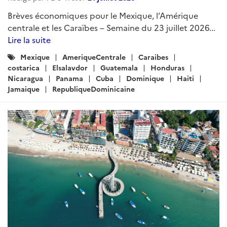
Brèves économiques pour le Mexique, l’Amérique
centrale et les Caraïbes – Semaine du 23 juillet 2026...
Lire la suite
Catégories
Mexique
AmeriqueCentrale
Caraibes
:
costarica
Elsalavdor
Guatemala
Honduras
Nicaragua
Panama
Cuba
Dominique
Haiti
Jamaique
RepubliqueDominicaine