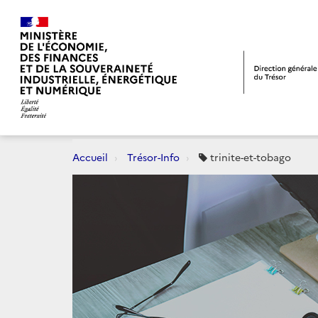
Accueil
Trésor-Info
trinite-et-tobago