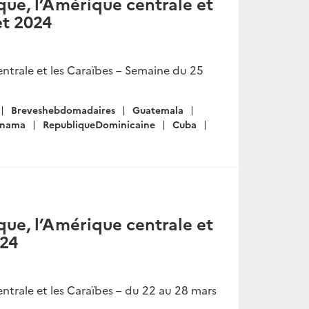
ue, l’Amérique centrale et
et 2024
ntrale et les Caraïbes – Semaine du 25
Breveshebdomadaires
Guatemala
anama
RepubliqueDominicaine
Cuba
ue, l’Amérique centrale et
024
trale et les Caraïbes – du 22 au 28 mars