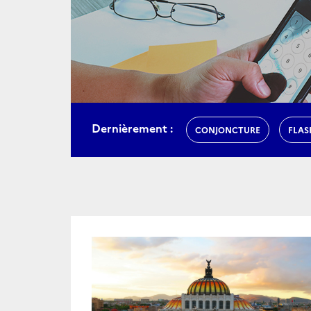
Dernièrement :
CONJONCTURE
FLAS