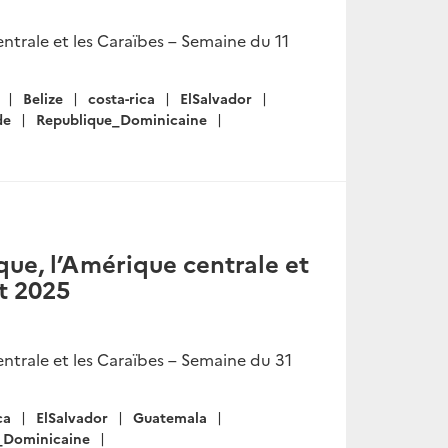
trale et les Caraïbes – Semaine du 11
Belize
costa-rica
ElSalvador
de
Republique_Dominicaine
ue, l’Amérique centrale et
et 2025
ntrale et les Caraïbes – Semaine du 31
ca
ElSalvador
Guatemala
_Dominicaine