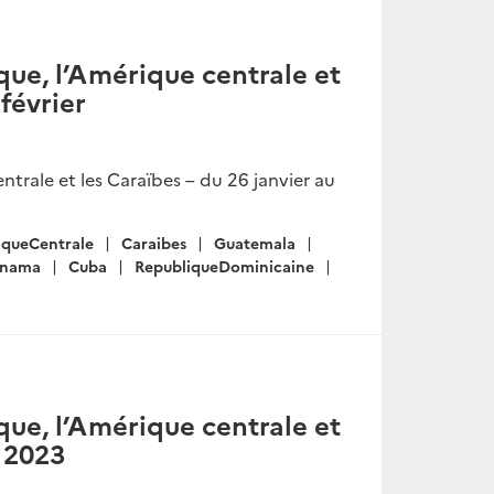
ue, l’Amérique centrale et
 février
trale et les Caraïbes – du 26 janvier au
queCentrale
Caraibes
Guatemala
anama
Cuba
RepubliqueDominicaine
ue, l’Amérique centrale et
e 2023