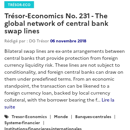
TRÉSOR-ECO
Trésor-Economics No. 231 - The
global network of central bank
swap lines
Rédigé par : DG Trésor
06 novembre 2018
Bilateral swap lines are ex-ante arrangements between
central banks that provide protection from foreign
currency liquidity risk. These lines are not subject to
conditionality, and foreign central banks can draw on
them under predefined terms. From an economic
standpoint, the transaction can be likened to a
foreign currency loan, backed by local currency
collateral, with the borrower bearing the f...
Lire la
suite
Catégories
Tresor-Economics
Monde
Banques-centrales
:
Systeme-financier
Institutions-financieres-internationales