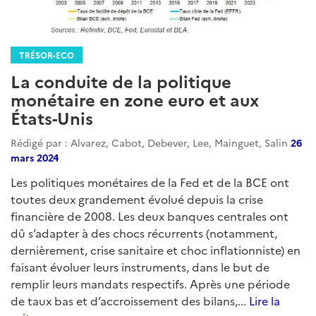
TRÉSOR-ECO
La conduite de la politique
monétaire en zone euro et aux
États-Unis
Rédigé par : Alvarez, Cabot, Debever, Lee, Mainguet, Salin
26
mars 2024
Les politiques monétaires de la Fed et de la BCE ont
toutes deux grandement évolué depuis la crise
financière de 2008. Les deux banques centrales ont
dû s’adapter à des chocs récurrents (notamment,
dernièrement, crise sanitaire et choc inflationniste) en
faisant évoluer leurs instruments, dans le but de
remplir leurs mandats respectifs. Après une période
de taux bas et d’accroissement des bilans,...
Lire la