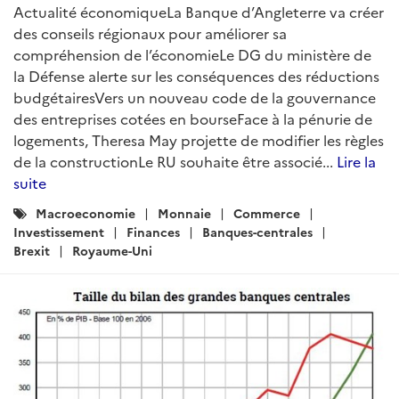
Actualité économiqueLa Banque d’Angleterre va créer
des conseils régionaux pour améliorer sa
compréhension de l’économieLe DG du ministère de
la Défense alerte sur les conséquences des réductions
budgétairesVers un nouveau code de la gouvernance
des entreprises cotées en bourseFace à la pénurie de
logements, Theresa May projette de modifier les règles
de la constructionLe RU souhaite être associé...
Lire la
suite
Catégories
Macroeconomie
Monnaie
Commerce
:
Investissement
Finances
Banques-centrales
Brexit
Royaume-Uni