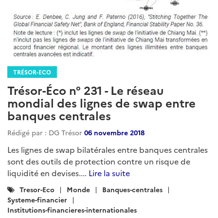
TRÉSOR-ECO
Trésor-Éco n° 231 - Le réseau
mondial des lignes de swap entre
banques centrales
Rédigé par : DG Trésor
06 novembre 2018
Les lignes de swap bilatérales entre banques centrales
sont des outils de protection contre un risque de
liquidité en devises....
Lire la suite
Catégories
Tresor-Eco
Monde
Banques-centrales
:
Systeme-financier
Institutions-financieres-internationales