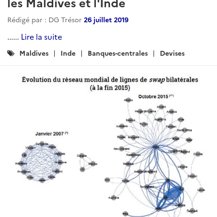
les Maldives et l'Inde
Rédigé par : DG Trésor
26 juillet 2019
......
Lire la suite
Catégories
Maldives
Inde
Banques-centrales
Devises
: