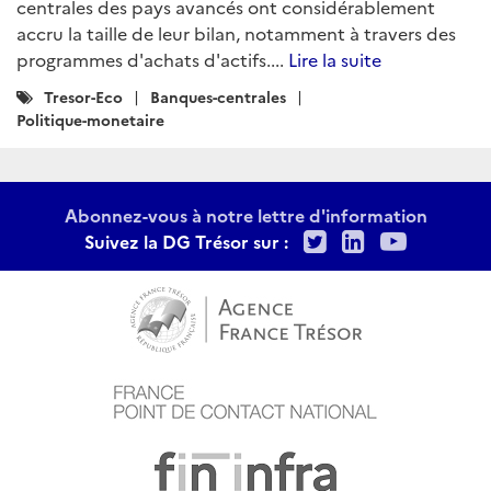
centrales des pays avancés ont considérablement
accru la taille de leur bilan, notamment à travers des
programmes d'achats d'actifs....
Lire la suite
Catégories
Tresor-Eco
Banques-centrales
:
Politique-monetaire
Abonnez-vous à notre lettre d'information
Twitter
LinkedIn
Youtu
Suivez la DG Trésor sur :