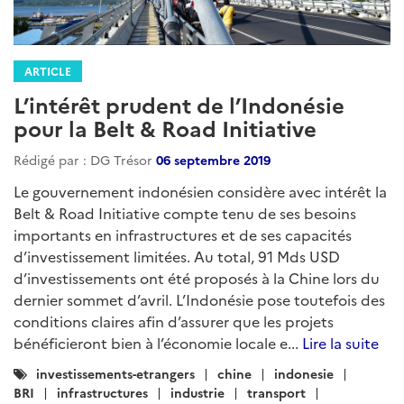
ARTICLE
L’intérêt prudent de l’Indonésie
pour la Belt & Road Initiative
Rédigé par : DG Trésor
06 septembre 2019
Le gouvernement indonésien considère avec intérêt la
Belt & Road Initiative compte tenu de ses besoins
importants en infrastructures et de ses capacités
d’investissement limitées. Au total, 91 Mds USD
d’investissements ont été proposés à la Chine lors du
dernier sommet d’avril. L’Indonésie pose toutefois des
conditions claires afin d’assurer que les projets
bénéficieront bien à l’économie locale e...
Lire la suite
Catégories
investissements-etrangers
chine
indonesie
:
BRI
infrastructures
industrie
transport