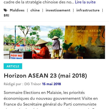
cadre de la stratégie chinoise des no...
Lire la suite
Catégories
Maldives
chine
investissement
infrastructure
:
BRI
ARTICLE
Horizon ASEAN 23 (mai 2018)
Rédigé par : DG Trésor
15 mai 2018
Sommaire Elections en Malaisie, les priorités
économiques du nouveau gouvernement Visite en
France du Secrétaire général du Parti communiste