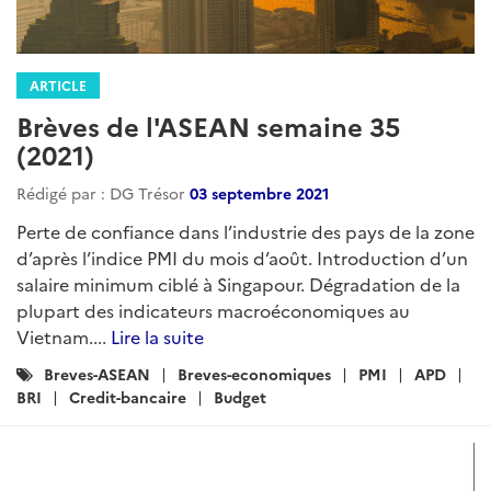
ARTICLE
Brèves de l'ASEAN semaine 35
(2021)
Rédigé par : DG Trésor
03 septembre 2021
Perte de confiance dans l’industrie des pays de la zone
d’après l’indice PMI du mois d’août. Introduction d’un
salaire minimum ciblé à Singapour. Dégradation de la
plupart des indicateurs macroéconomiques au
Vietnam....
Lire la suite
Catégories
Breves-ASEAN
Breves-economiques
PMI
APD
:
BRI
Credit-bancaire
Budget