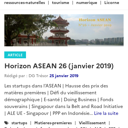
ressources-naturelles
tourisme
numerique
Licorne
ARTICLE
Horizon ASEAN 26 (janvier 2019)
Rédigé par : DG Trésor
25 janvier 2019
Les startups dans l’ASEAN | Hausse des prix des
matières premières | Défi du vieillissement
démographique | E-santé | Doing Business | Fonds
souverains | Singapour dans la Belt and Road Initiative
| ALE UE - Singapour | PPP en Indonésie...
Lire la suite
Catégories
startups
Matieres-premieres
Vieillissement