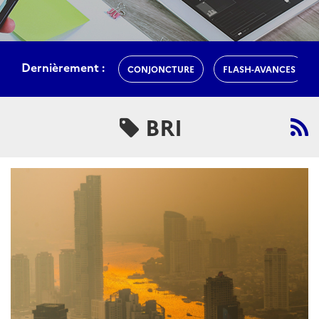
Dernièrement :
CONJONCTURE
FLASH-AVANCES
BRI