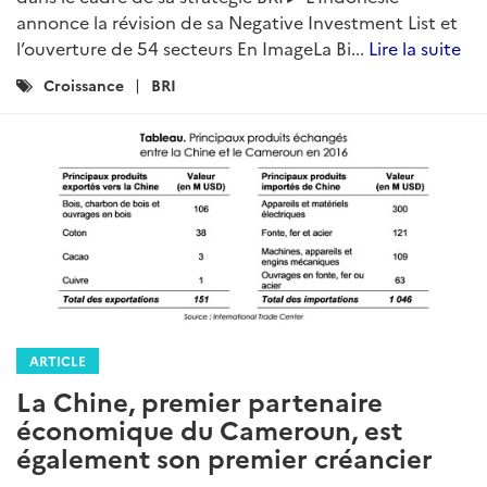
annonce la révision de sa Negative Investment List et
l’ouverture de 54 secteurs En ImageLa Bi...
Lire la suite
Catégories
Croissance
BRI
:
ARTICLE
La Chine, premier partenaire
économique du Cameroun, est
également son premier créancier