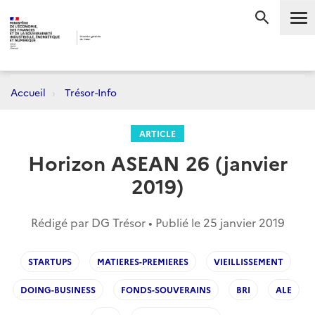
Me
RECHERC
Accueil
Trésor-Info
ARTICLE
Horizon ASEAN 26 (janvier
2019)
Rédigé par DG Trésor • Publié le
25 janvier 2019
STARTUPS
MATIERES-PREMIERES
VIEILLISSEMENT
DOING-BUSINESS
FONDS-SOUVERAINS
BRI
ALE