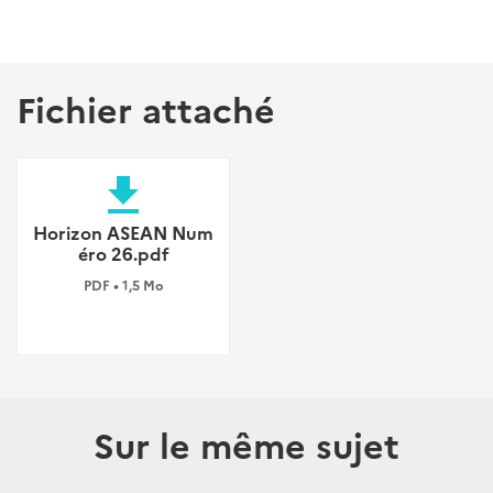
Fichier attaché
file_download
Horizon ASEAN Num
éro 26.pdf
PDF • 1,5 Mo
Sur le même sujet