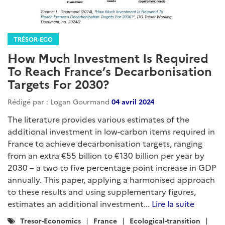
TRÉSOR-ECO
How Much Investment Is Required
To Reach France’s Decarbonisation
Targets For 2030?
Rédigé par : Logan Gourmand
04 avril 2024
The literature provides various estimates of the
additional investment in low-carbon items required in
France to achieve decarbonisation targets, ranging
from an extra €55 billion to €130 billion per year by
2030 – a two to five percentage point increase in GDP
annually. This paper, applying a harmonised approach
to these results and using supplementary figures,
estimates an additional investment...
Lire la suite
Catégories
Tresor-Economics
France
Ecological-transition