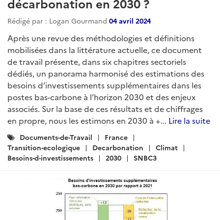
décarbonation en 2030 ?
Rédigé par : Logan Gourmand
04 avril 2024
Après une revue des méthodologies et définitions
mobilisées dans la littérature actuelle, ce document
de travail présente, dans six chapitres sectoriels
dédiés, un panorama harmonisé des estimations des
besoins d’investissements supplémentaires dans les
postes bas-carbone à l’horizon 2030 et des enjeux
associés. Sur la base de ces résultats et de chiffrages
en propre, nous les estimons en 2030 à +...
Lire la suite
Catégories
Documents-de-Travail
France
:
Transition-ecologique
Decarbonation
Climat
Besoins-d-investissements
2030
SNBC3