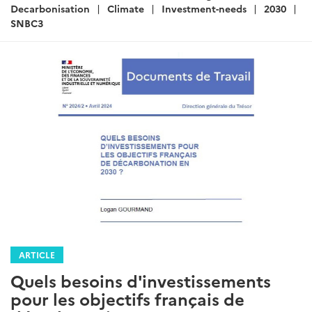
:
Decarbonisation
Climate
Investment-needs
2030
SNBC3
ARTICLE
Quels besoins d'investissements
pour les objectifs français de