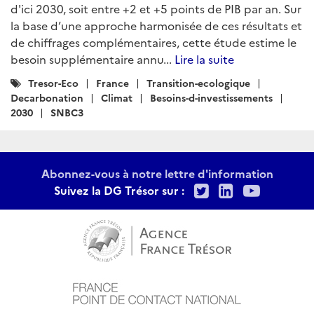
d'ici 2030, soit entre +2 et +5 points de PIB par an. Sur
la base d’une approche harmonisée de ces résultats et
de chiffrages complémentaires, cette étude estime le
besoin supplémentaire annu...
Lire la suite
Catégories
Tresor-Eco
France
Transition-ecologique
:
Decarbonation
Climat
Besoins-d-investissements
2030
SNBC3
Abonnez-vous à notre lettre d'information
Twitter
LinkedIn
Youtu
Suivez la DG Trésor sur :