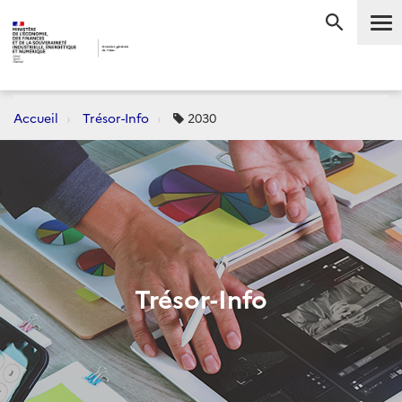
Me
RECHERC
Accueil
Trésor-Info
2030
Trésor-Info