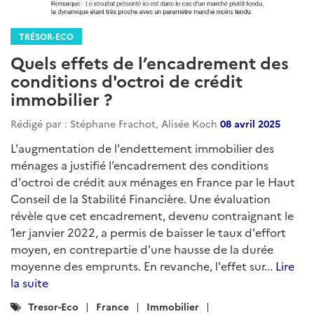
TRÉSOR-ECO
Quels effets de l’encadrement des
conditions d'octroi de crédit
immobilier ?
Rédigé par : Stéphane Frachot, Alisée Koch
08 avril 2025
L'augmentation de l'endettement immobilier des
ménages a justifié l’encadrement des conditions
d'octroi de crédit aux ménages en France par le Haut
Conseil de la Stabilité Financière. Une évaluation
révèle que cet encadrement, devenu contraignant le
1er janvier 2022, a permis de baisser le taux d'effort
moyen, en contrepartie d'une hausse de la durée
moyenne des emprunts. En revanche, l'effet sur...
Lire
la suite
Catégories
Tresor-Eco
France
Immobilier