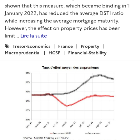
shown that this measure, which became binding in 1
January 2022, has reduced the average DSTI ratio
while increasing the average mortgage maturity.
However, the effect on property prices has been
limit...
Lire la suite
Catégories
Tresor-Economics
France
Property
:
Macroprudential
HCSF
Financial-Stability