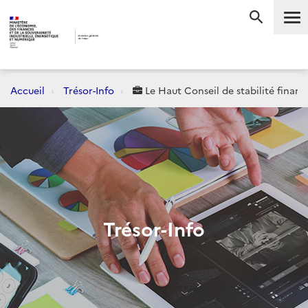
Me
RECHERC
Accueil
Trésor-Info
Le Haut Conseil de stabilité finan
Trésor-Info