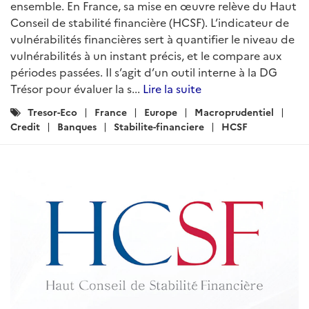
ensemble. En France, sa mise en œuvre relève du Haut
Conseil de stabilité financière (HCSF). L’indicateur de
vulnérabilités financières sert à quantifier le niveau de
vulnérabilités à un instant précis, et le compare aux
périodes passées. Il s’agit d’un outil interne à la DG
Trésor pour évaluer la s...
Lire la suite
Catégories
Tresor-Eco
France
Europe
Macroprudentiel
:
Credit
Banques
Stabilite-financiere
HCSF