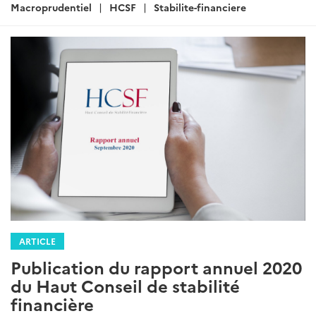
:
Macroprudentiel
HCSF
Stabilite-financiere
ARTICLE
Publication du rapport annuel 2020
du Haut Conseil de stabilité
financière