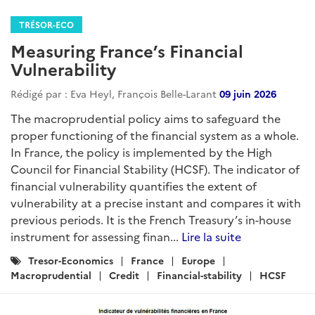
TRÉSOR-ECO
Measuring France’s Financial
Vulnerability
Rédigé par : Eva Heyl, François Belle-Larant
09 juin 2026
The macroprudential policy aims to safeguard the
proper functioning of the financial system as a whole.
In France, the policy is implemented by the High
Council for Financial Stability (HCSF). The indicator of
financial vulnerability quantifies the extent of
vulnerability at a precise instant and compares it with
previous periods. It is the French Treasury’s in-house
instrument for assessing finan...
Lire la suite
Catégories
Tresor-Economics
France
Europe
:
Macroprudential
Credit
Financial-stability
HCSF