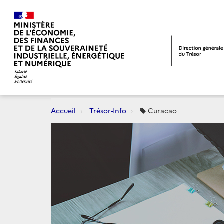
Accueil
Trésor-Info
Curacao