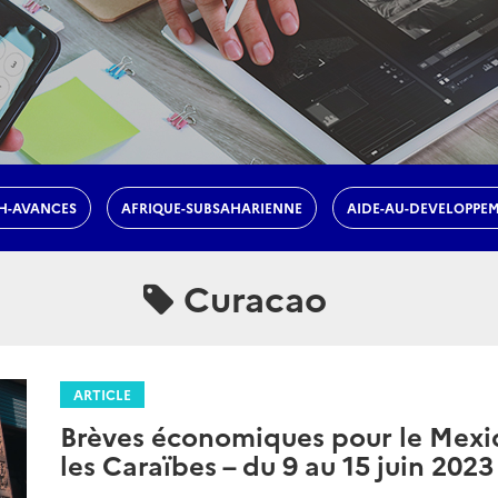
H-AVANCES
AFRIQUE-SUBSAHARIENNE
AIDE-AU-DEVELOPPE
Curacao
ARTICLE
Brèves économiques pour le Mexiq
les Caraïbes – du 9 au 15 juin 2023