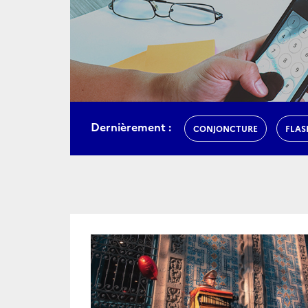
Dernièrement :
CONJONCTURE
FLAS