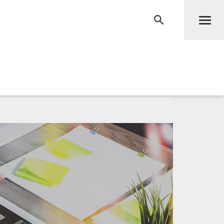
Men
RECHERCHE