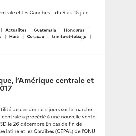
rale et les Caraïbes – du 9 au 15 juin
Actualites
Guatemala
Honduras
a
Haiti
Curacao
trinite-et-tobago
ue, l’Amérique centrale et
2017
ilité de ces derniers jours sur le marché
e centrale a procédé à une nouvelle vente
SD le 26 décembre.En cas de fin de
 latine et les Caraïbes (CEPAL) de l’ONU