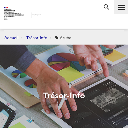
Me
RECHERC
Accueil
Trésor-Info
Aruba
Trésor-Info