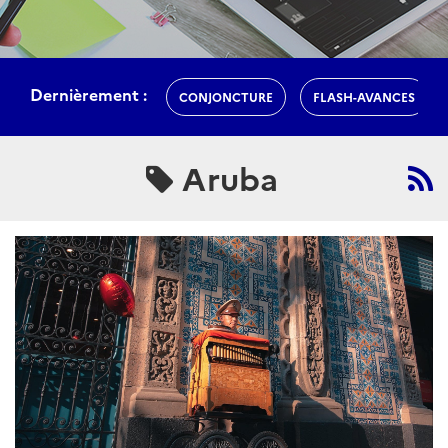
Dernièrement :
CONJONCTURE
FLASH-AVANCES
Aruba