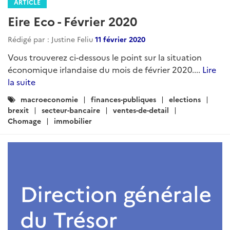
ARTICLE
Eire Eco - Février 2020
Rédigé par : Justine Feliu
11 février 2020
Vous trouverez ci-dessous le point sur la situation
économique irlandaise du mois de février 2020....
Lire
la suite
Catégories
macroeconomie
finances-publiques
elections
:
brexit
secteur-bancaire
ventes-de-detail
Chomage
immobilier