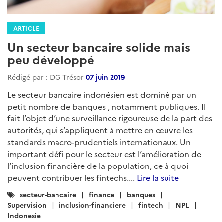
ARTICLE
Un secteur bancaire solide mais
peu développé
Rédigé par : DG Trésor
07 juin 2019
Le secteur bancaire indonésien est dominé par un
petit nombre de banques , notamment publiques. Il
fait l’objet d’une surveillance rigoureuse de la part des
autorités, qui s’appliquent à mettre en œuvre les
standards macro-prudentiels internationaux. Un
important défi pour le secteur est l’amélioration de
l’inclusion financière de la population, ce à quoi
peuvent contribuer les fintechs....
Lire la suite
Catégories
secteur-bancaire
finance
banques
:
Supervision
inclusion-financiere
fintech
NPL
Indonesie