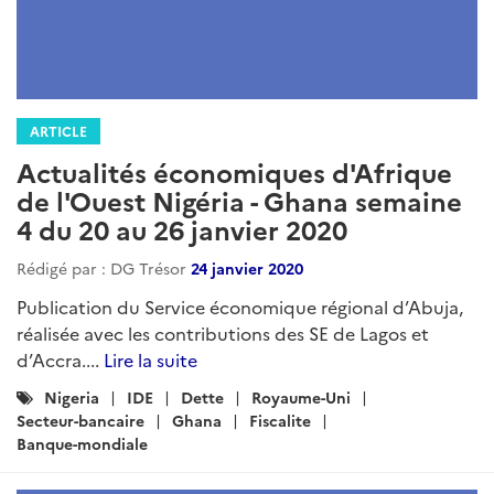
ARTICLE
Actualités économiques d'Afrique
de l'Ouest Nigéria - Ghana semaine
4 du 20 au 26 janvier 2020
Rédigé par : DG Trésor
24 janvier 2020
Publication du Service économique régional d’Abuja,
réalisée avec les contributions des SE de Lagos et
d’Accra....
Lire la suite
Catégories
Nigeria
IDE
Dette
Royaume-Uni
:
Secteur-bancaire
Ghana
Fiscalite
Banque-mondiale