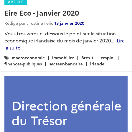
ARTICLE
Eire Eco - Janvier 2020
Rédigé par : Justine Feliu
13 janvier 2020
Vous trouverez ci-dessous le point sur la situation
économique irlandaise du mois de janvier 2020....
Lire
la suite
Catégories
macroeconomie
immobilier
Brexit
emploi
:
finances-publiques
secteur-bancaire
irlande