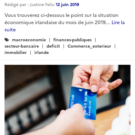
Rédigé par : Justine Feliu
12 juin 2019
Vous trouverez ci-dessous le point sur la situation
économique irlandaise du mois de juin 2019....
Lire la
suite
Catégories
macroeconomie
finances-publiques
:
secteur-bancaire
deficit
Commerce_exterieur
immobilier
irlande