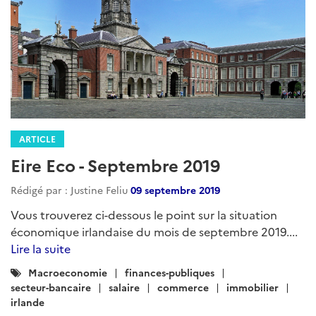
ARTICLE
Eire Eco - Septembre 2019
Rédigé par : Justine Feliu
09 septembre 2019
Vous trouverez ci-dessous le point sur la situation
économique irlandaise du mois de septembre 2019....
Lire la suite
Catégories
Macroeconomie
finances-publiques
:
secteur-bancaire
salaire
commerce
immobilier
irlande