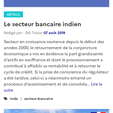
ARTICLE
Le secteur bancaire indien
Rédigé par : DG Trésor
07 août 2019
Secteur en croissance soutenue depuis le début des
années 2000, le retournement de la conjoncture
économique a mis en évidence la part grandissante
d’actifs en souffrance et dont le provisionnement a
contribué à affaiblir sa rentabilité et à retourner le
cycle de crédit. Si la prise de conscience du régulateur
a été tardive, celui-ci a néanmoins entamé un
processus d’assainissement et de consolida...
Lire la
suite
Catégories
Inde
secteur-bancaire
: