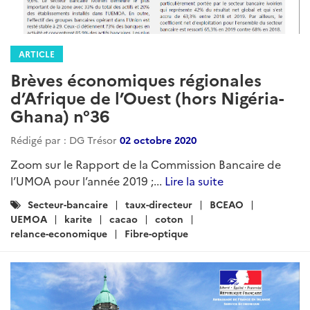
ARTICLE
Brèves économiques régionales
d’Afrique de l’Ouest (hors Nigéria-
Ghana) n°36
Rédigé par : DG Trésor
02 octobre 2020
Zoom sur le Rapport de la Commission Bancaire de
l’UMOA pour l’année 2019 ;...
Lire la suite
Catégories
Secteur-bancaire
taux-directeur
BCEAO
:
UEMOA
karite
cacao
coton
relance-economique
Fibre-optique