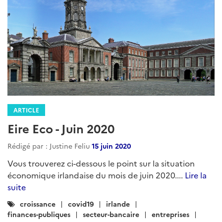
ARTICLE
Eire Eco - Juin 2020
Rédigé par : Justine Feliu
15 juin 2020
Vous trouverez ci-dessous le point sur la situation
économique irlandaise du mois de juin 2020....
Lire la
suite
Catégories
croissance
covid19
irlande
:
finances-publiques
secteur-bancaire
entreprises