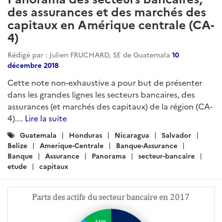
des assurances et des marchés des
capitaux en Amérique centrale (CA-
4)
Rédigé par : Julien FRUCHARD, SE de Guatemala
10
décembre 2018
Cette note non-exhaustive a pour but de présenter
dans les grandes lignes les secteurs bancaires, des
assurances (et marchés des capitaux) de la région (CA-
4)....
Lire la suite
Catégories
Guatemala
Honduras
Nicaragua
Salvador
:
Belize
Amerique-Centrale
Banque-Assurance
Banque
Assurance
Panorama
secteur-bancaire
etude
capitaux