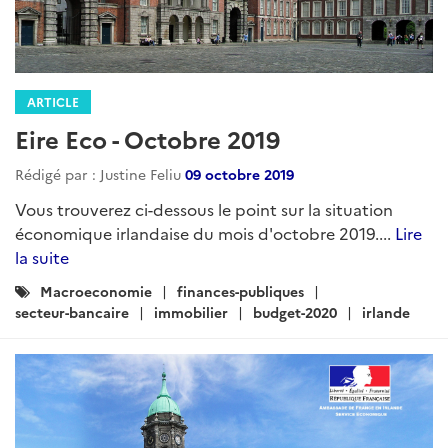
ARTICLE
Eire Eco - Octobre 2019
Rédigé par : Justine Feliu
09 octobre 2019
Vous trouverez ci-dessous le point sur la situation
économique irlandaise du mois d'octobre 2019....
Lire
la suite
Catégories
Macroeconomie
finances-publiques
:
secteur-bancaire
immobilier
budget-2020
irlande