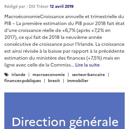
Rédigé par : DG Trésor
12 avril 2019
MacroéconomieCroissance annuelle et trimestrielle du
PIB – La première estimation du PIB pour 2018 fait état
d’une croissance réelle de +6,7% (après +7,2% en
2017), ce qui fait de 2018 la neuvième année
consécutive de croissance pour l’Irlande. La croissance
est ainsi révisée à la baisse par rapport à la précédente
estimation du ministère des finances (+7,5%) mais en
ligne avec celle de la Commiss...
Lire la suite
Catégories
irlande
macroeconomie
secteur-bancaire
:
finances-publiques
brexit
immobilier