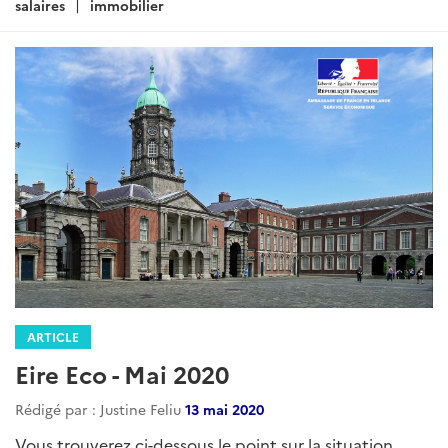
salaires
immobilier
ARTICLE
Eire Eco - Mai 2020
Rédigé par : Justine Feliu
13 mai 2020
Vous trouverez ci-dessous le point sur la situation