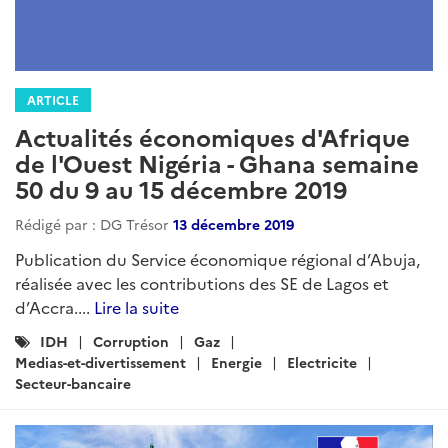
ARTICLE
Actualités économiques d'Afrique
de l'Ouest Nigéria - Ghana semaine
50 du 9 au 15 décembre 2019
Rédigé par : DG Trésor
13 décembre 2019
Publication du Service économique régional d’Abuja,
réalisée avec les contributions des SE de Lagos et
d’Accra....
Lire la suite
Catégories
IDH
Corruption
Gaz
:
Medias-et-divertissement
Energie
Electricite
Secteur-bancaire