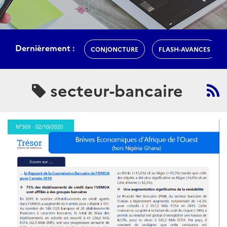
Dernièrement :
CONJONCTURE
FLASH-AVANCES
secteur-bancaire