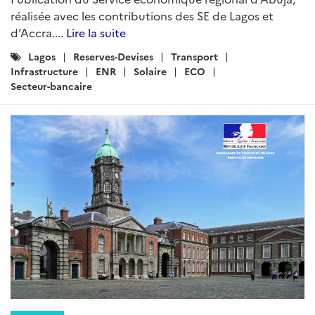
réalisée avec les contributions des SE de Lagos et
d’Accra....
Lire la suite
Catégories
Lagos
Reserves-Devises
Transport
:
Infrastructure
ENR
Solaire
ECO
Secteur-bancaire