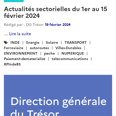
Actualités sectorielles du 1er au 15
février 2024
Rédigé par : DG Trésor
19 février 2024
....
Lire la suite
Catégories
INDE
Energie
Solaire
TRANSPORT
:
Ferroviaire
autoroutes
Villes-Durables
ENVIRONNEMENT
peche
NUMERIQUE
Paiement-dematerialise
telecommunications
RPIndeBS