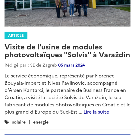
ARTICLE
Visite de l'usine de modules
photovoltaïques "Solvis" à Varaždin
Rédigé par : SE de Zagreb
05 mars 2024
Le service économique, représenté par Florence
Bouyala-Imbert et Nives Pavlinovic, accompagné
d’Arsen Kantarci, le partenaire de Business France en
Croatie, a visité la société Solvis de Varaždin, le seul
fabricant de modules photovoltaïques en Croatie et le
plus grand d’Europe du Sud-Est....
Lire la suite
Catégories
solaire
energie
: