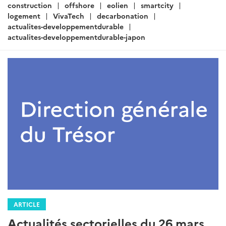
construction
offshore
eolien
smartcity
logement
VivaTech
decarbonation
actualites-developpementdurable
actualites-developpementdurable-japon
ARTICLE
Actualités sectorielles du 26 mars