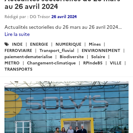
au 26 avril 2024
Rédigé par : DG Trésor
26 avril 2024
Actualités sectorielles du 26 mars au 26 avril 2024...
Lire la suite
Catégories
INDE
ENERGIE
NUMERIQUE
Mines
:
FERROVIAIRE
Transport_fluvial
ENVIRONNEMENT
paiement-dematerialise
Biodiversite
Solaire
METRO
Changement-climatique
RPIndeBS
VILLE
TRANSPORTS