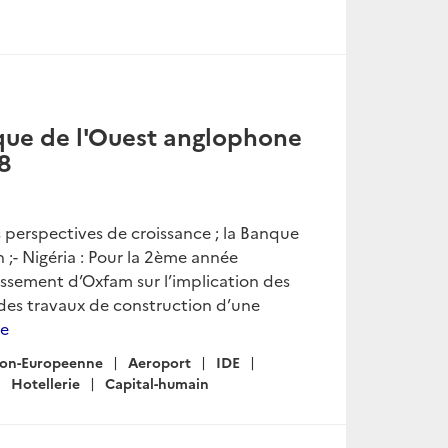
que de l'Ouest anglophone
8
ses perspectives de croissance ; la Banque
;- Nigéria : Pour la 2ème année
lassement d’Oxfam sur l’implication des
 des travaux de construction d’une
te
on-Europeenne
Aeroport
IDE
Hotellerie
Capital-humain