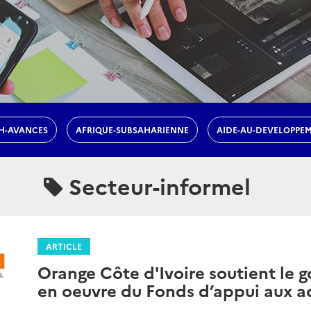
H-AVANCES
AFRIQUE-SUBSAHARIENNE
AIDE-AU-DEVELOPPE
Secteur-informel
ARTICLE
Orange Côte d'Ivoire soutient le
en oeuvre du Fonds d’appui aux ac