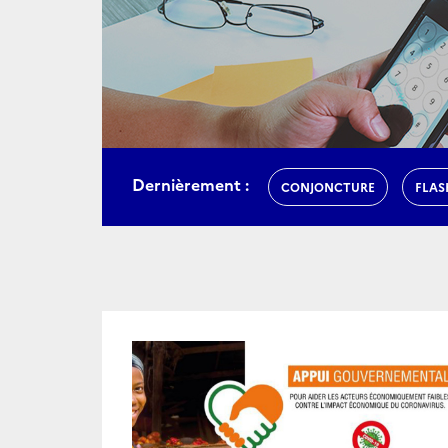
Dernièrement :
CONJONCTURE
FLAS