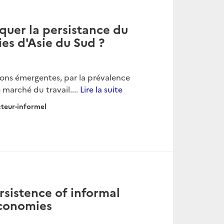
quer la persistance du
es d'Asie du Sud ?
gions émergentes, par la prévalence
marché du travail....
Lire la suite
teur-informel
rsistence of informal
economies