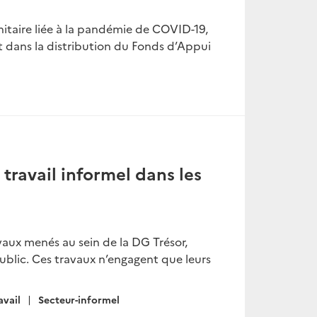
nitaire liée à la pandémie de COVID-19,
dans la distribution du Fonds d’Appui
 travail informel dans les
vaux menés au sein de la DG Trésor,
 public. Ces travaux n’engagent que leurs
avail
Secteur-informel