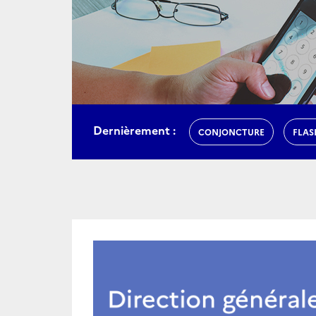
Dernièrement :
CONJONCTURE
FLAS