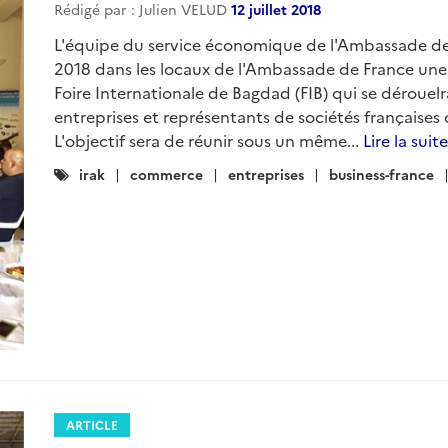
Rédigé par : Julien VELUD
12 juillet 2018
L'équipe du service économique de l'Ambassade de F
2018 dans les locaux de l'Ambassade de France une
Foire Internationale de Bagdad (FIB) qui se déroue
entreprises et représentants de sociétés françaises 
L'objectif sera de réunir sous un même...
Lire la suite
Catégories
irak
commerce
entreprises
business-france
:
ARTICLE