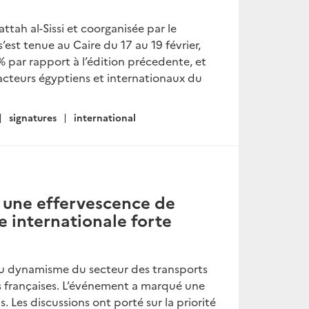
tah al-Sissi et coorganisée par le
’est tenue au Caire du 17 au 19 février,
 par rapport à l’édition précedente, et
acteurs égyptiens et internationaux du
signatures
international
 une effervescence de
e internationale forte
 du dynamisme du secteur des transports
s françaises. L’événement a marqué une
s. Les discussions ont porté sur la priorité