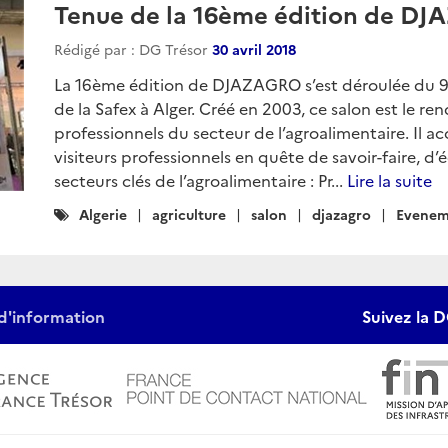
Tenue de la 16ème édition de DJ
Rédigé par : DG Trésor
30 avril 2018
La 16ème édition de DJAZAGRO s’est déroulée du 9 a
de la Safex à Alger. Créé en 2003, ce salon est le r
professionnels du secteur de l’agroalimentaire. Il 
visiteurs professionnels en quête de savoir-faire, 
secteurs clés de l’agroalimentaire : Pr...
Lire la suite
Catégories
Algerie
agriculture
salon
djazagro
Evenem
:
d'information
Suivez la D