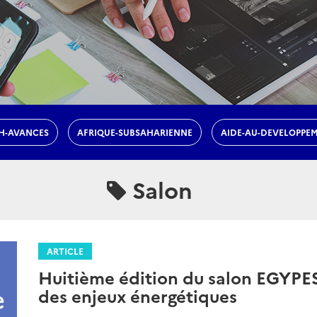
H-AVANCES
AFRIQUE-SUBSAHARIENNE
AIDE-AU-DEVELOPPE
Salon
ARTICLE
Huitième édition du salon EGYPES 
des enjeux énergétiques