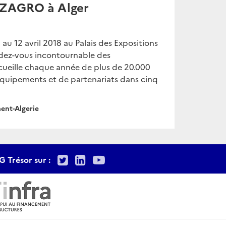
AZAGRO à Alger
u 12 avril 2018 au Palais des Expositions
endez-vous incontournable des
accueille chaque année de plus de 20.000
d’équipements et de partenariats dans cinq
ent-Algerie
Twitter
LinkedIn
Youtube
G Trésor sur :