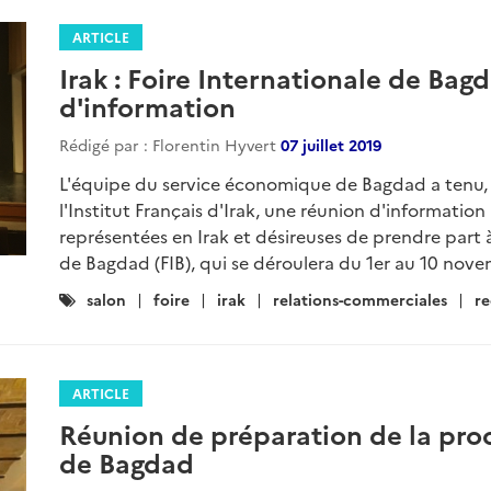
ARTICLE
Irak : Foire Internationale de Bag
d'information
Rédigé par : Florentin Hyvert
07 juillet 2019
L'équipe du service économique de Bagdad a tenu, le
l'Institut Français d'Irak, une réunion d'information 
représentées en Irak et désireuses de prendre part à
de Bagdad (FIB), qui se déroulera du 1er au 10 nove
Catégories
salon
foire
irak
relations-commerciales
re
:
ARTICLE
Réunion de préparation de la proc
de Bagdad