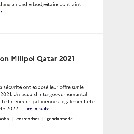
 dans un cadre budgétaire contraint
te
lon Milipol Qatar 2021
a sécurité ont exposé leur offre sur le
rs 2021. Un accord intergouvernemental
ité Intérieure qatarienne a également été
de 2022....
Lire la suite
Doha
entreprises
gendarmerie