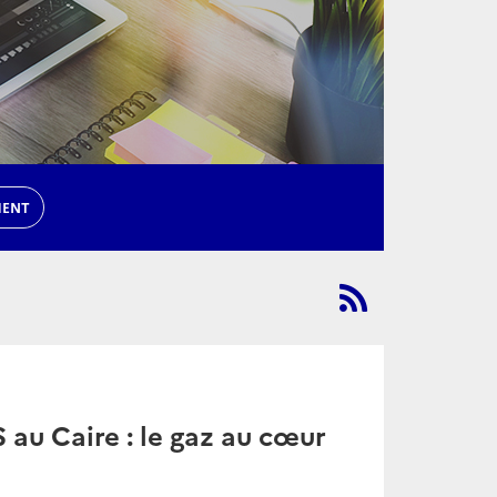
MENT
au Caire : le gaz au cœur