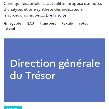
Logement-construction
Energie
Developpement_durable
ARTICLE
Veille régionale du pôle
développement durable: mai 2025