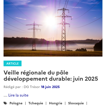
Environnement
Air
Climat
Infrastructures
Logement-construction
Energie
developpement_durable
ARTICLE
Veille régionale du pôle
développement durable: février