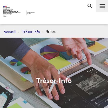
Accueil
Trésor-Info
Eau
Trésor-Info
Dernièrement :
CONJONCTURE
FLASH-AVANCES