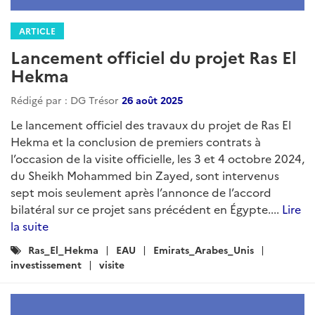
Logement-construction
Energie
developpement_durable
ARTICLE
Brèves économiques de Tunisie et
de Libye - Semaine du 27 au 30 avril