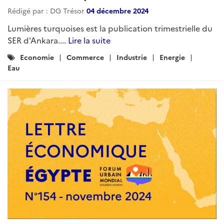
ARTICLE
La gestion de la ressource en eau :
un défi stratégique qui appelle une
réforme du secteur
Rédigé par : DG Trésor
25 août 2025
Fortement dépendante du Nil, l’Égypte subit un stress
hydrique aggravé par la croissance démographique et
des pertes importantes dans son réseau. Malgré les