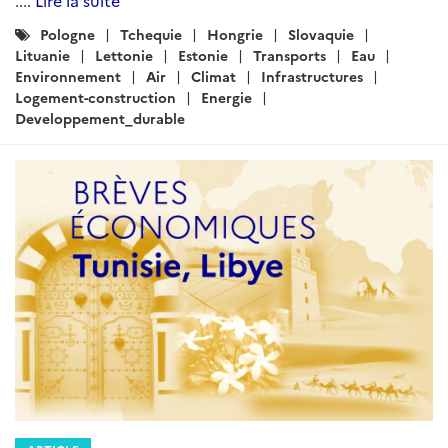
ARTICLE
Brèves économiques de Tunisie et
de Libye - Semaine du 22 au 26 juin
2026
Rédigé par : DG Trésor
26 juin 2026
La prévision de la récolte céréalière à l'issue de la