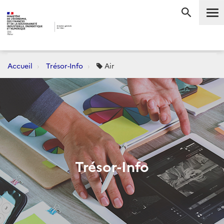
Me
RECHERC
Accueil
Trésor-Info
Air
Trésor-Info