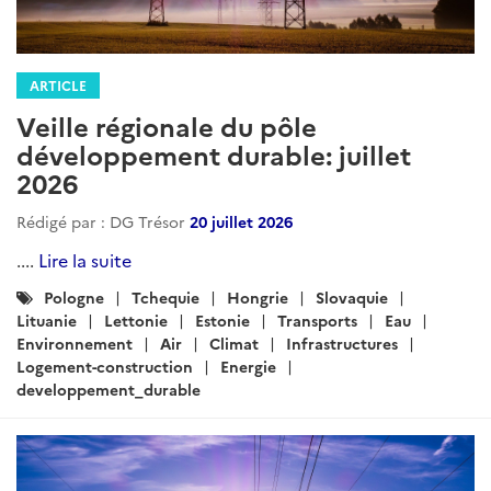
ARTICLE
Veille régionale du pôle
développement durable: juillet
2026
Rédigé par : DG Trésor
20 juillet 2026
....
Lire la suite
Catégories
Pologne
Tchequie
Hongrie
Slovaquie
:
Lituanie
Lettonie
Estonie
Transports
Eau
Environnement
Air
Climat
Infrastructures
Logement-construction
Energie
developpement_durable