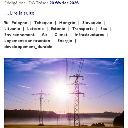
Rédigé par : DG Trésor
20 février 2026
....
Lire la suite
Catégories
Pologne
Tchequie
Hongrie
Slovaquie
:
Lituanie
Lettonie
Estonie
Transports
Eau
Environnement
Air
Climat
Infrastructures
Logement-construction
Energie
developpement_durable