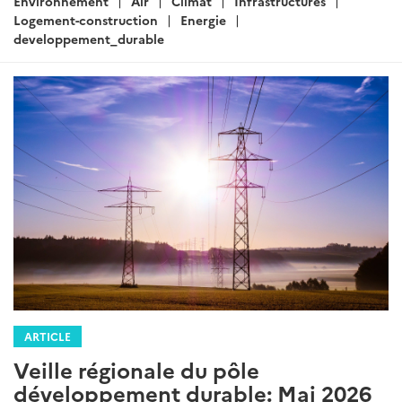
Environnement
Air
Climat
Infrastructures
Logement-construction
Energie
developpement_durable
ARTICLE
Veille régionale du pôle
développement durable: Mai 2026