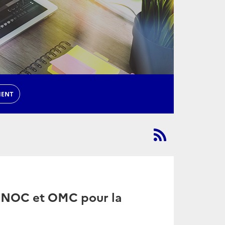
MENT
«UNOC et OMC pour la