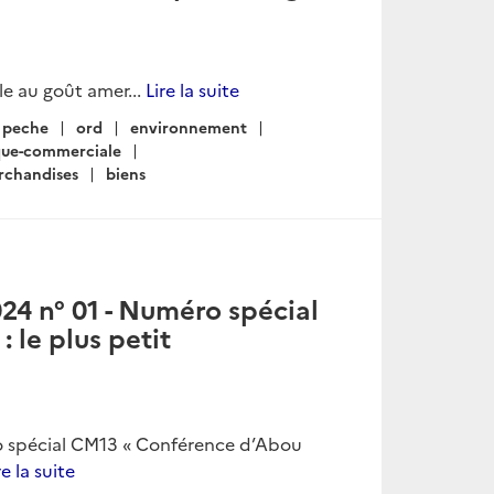
le au goût amer...
Lire la suite
peche
ord
environnement
que-commerciale
rchandises
biens
024 n° 01 - Numéro spécial
le plus petit
ro spécial CM13 « Conférence d’Abou
re la suite