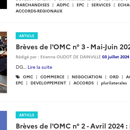
MARCHANDISES
ADPIC
EPC
SERVICES
ECHA
ACCORDS-REGIONAUX
ARTICLE
Brèves de l'OMC n° 3 - Mai-Juin 20
Rédigé par : Etienne OUDOT DE DAINVILLE
03 juillet 2024
DG...
Lire la suite
Catégories
OMC
COMMERCE
NEGOCIATION
ORD
A
:
EPC
DEVELOPPEMENT
ACCORDS
plurilaterales
ARTICLE
Brèves de l'OMC n° 2 - Avril 2024 