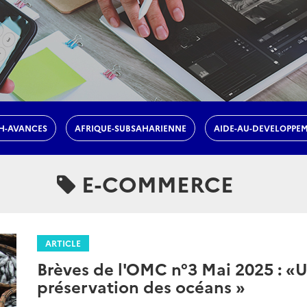
H-AVANCES
AFRIQUE-SUBSAHARIENNE
AIDE-AU-DEVELOPPE
E-COMMERCE
ARTICLE
Brèves de l'OMC n°3 Mai 2025 : 
préservation des océans »