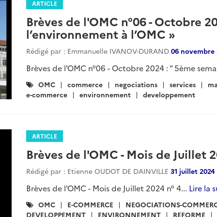
ARTICLE
Brèves de l'OMC n°06 - Octobre 2
l’environnement à l’OMC »
Rédigé par : Emmanuelle IVANOV-DURAND
06 novembre 
Brèves de l'OMC n°06 - Octobre 2024 : " 5ème semai
Catégories
OMC
commerce
negociations
services
ma
:
e-commerce
environnement
developpement
ARTICLE
Brèves de l'OMC - Mois de Juillet 2
Rédigé par : Etienne OUDOT DE DAINVILLE
31 juillet 2024
Brèves de l'OMC - Mois de Juillet 2024 n° 4...
Lire la 
Catégories
OMC
E-COMMERCE
NEGOCIATIONS-COMMERC
:
DEVELOPPEMENT
ENVIRONNEMENT
REFORME