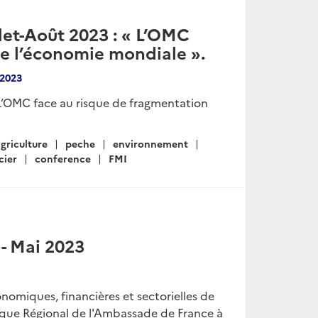
llet-Août 2023 : « L’OMC
de l’économie mondiale ».
 2023
« L’OMC face au risque de fragmentation
griculture
peche
environnement
cier
conference
FMI
- Mai 2023
onomiques, financières et sectorielles de
ique Régional de l'Ambassade de France à