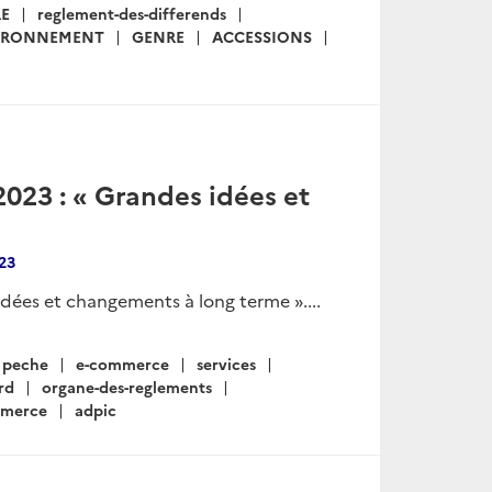
RE
reglement-des-differends
IRONNEMENT
GENRE
ACCESSIONS
023 : « Grandes idées et
23
dées et changements à long terme »....
peche
e-commerce
services
rd
organe-des-reglements
merce
adpic