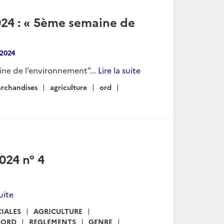
024 : « 5ème semaine de
2024
ne de l’environnement"...
Lire la suite
rchandises
agriculture
ord
024 n° 4
suite
IALES
AGRICULTURE
ORD
REGLEMENTS
GENRE