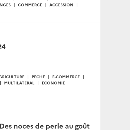
NGES
COMMERCE
ACCESSION
24
GRICULTURE
PECHE
E-COMMERCE
MULTILATERAL
ECONOMIE
: Des noces de perle au goût