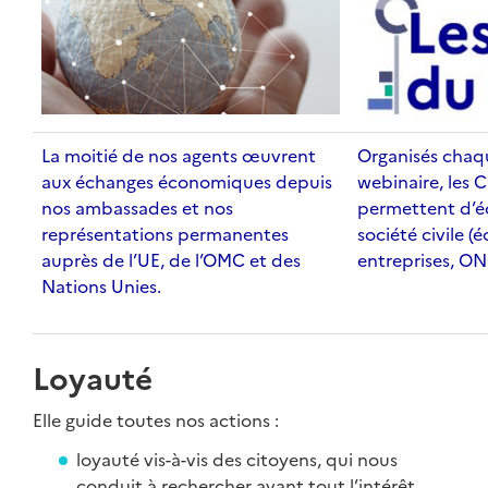
La moitié de nos agents œuvrent
Organisés chaq
aux échanges économiques depuis
webinaire, les C
nos ambassades et nos
permettent d’é
représentations permanentes
société civile (
auprès de l’UE, de l’OMC et des
entreprises, ON
Nations Unies.
Loyauté
Elle guide toutes nos actions :
loyauté vis-à-vis des citoyens, qui nous
conduit à rechercher avant tout l’intérêt