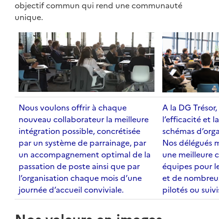
objectif commun qui rend une communauté
unique.
Nous voulons offrir à chaque
A la DG Trésor,
nouveau collaborateur la meilleure
l’efficacité et 
intégration possible, concrétisée
schémas d’orga
par un système de parrainage, par
Nos délégués ma
un accompagnement optimal de la
une meilleure 
passation de poste ainsi que par
équipes pour l
l’organisation chaque mois d’une
et de nombreux
journée d’accueil conviviale.
pilotés ou suiv
Nos valeurs en images