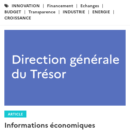
Catégories
INNOVATION
Financement
Echanges
:
BUDGET
Transparence
INDUSTRIE
ENERGIE
CROISSANCE
ARTICLE
Informations économiques