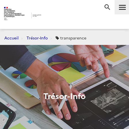
Me
RECHERC
Accueil
Trésor-Info
transparence
Trésor-Info