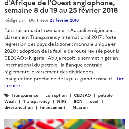
d'Afrique de l'Ouest anglophone,
semaine 8 du 19 au 25 février 2018
Rédigé par : DG Trésor
23 février 2018
Faits saillants de la semaine : - Actualité régionale :
classement Transparency International 2017 : forte
régression des pays de la zone ; monnaie unique en
2020 : adoption de la feuille de route révisée pour la
CEDEAO ;- Nigéria : Abuja reçoit le sommet nigérian
international du pétrole ; la Banque centrale
règlemente le versement des dividendes ;
inauguration prochaine de la plus grande usine d...
Lire
la suite
Catégories
Transparence
corruption
CEDEAO
petrole
:
Weah
Transparency
NIPS
BCN
oeuf
diversification
financement
Macron