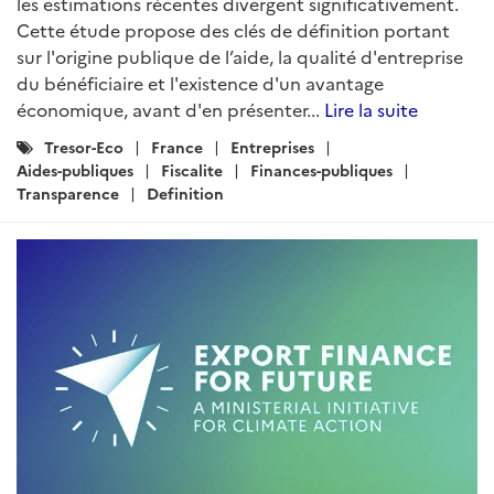
les estimations récentes divergent significativement.
Cette étude propose des clés de définition portant
sur l'origine publique de l’aide, la qualité d'entreprise
du bénéficiaire et l'existence d'un avantage
économique, avant d'en présenter...
Lire la suite
Catégories
Tresor-Eco
France
Entreprises
:
Aides-publiques
Fiscalite
Finances-publiques
Transparence
Definition