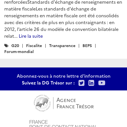
renforcéesStandards d'échange de renseignements en
matière fiscaleLes standards d'échange de
renseignements en matière fiscale ont été consolidés
avec des critères de plus en plus contraignants : en
2012, l’article 26 du modèle de convention bilatérale
relat...
Lire la suite
Catégories
G20
Fiscalite
Transparence
BEPS
:
Forum-mondial
Abonnez-vous à notre lettre d'information
Twitter
LinkedIn
Youtu
Suivez la DG Trésor sur :