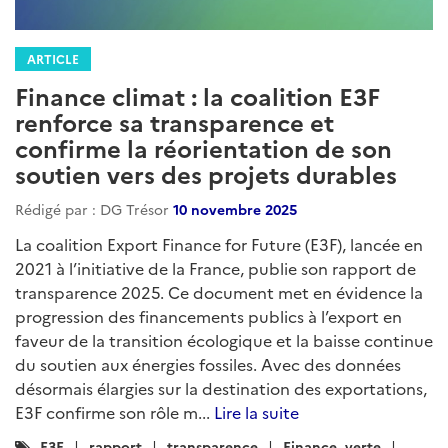
ARTICLE
Finance climat : la coalition E3F
renforce sa transparence et
confirme la réorientation de son
soutien vers des projets durables
Rédigé par : DG Trésor
10 novembre 2025
La coalition Export Finance for Future (E3F), lancée en
2021 à l’initiative de la France, publie son rapport de
transparence 2025. Ce document met en évidence la
progression des financements publics à l’export en
faveur de la transition écologique et la baisse continue
du soutien aux énergies fossiles. Avec des données
désormais élargies sur la destination des exportations,
E3F confirme son rôle m...
Lire la suite
Catégories
E3F
rapport
transparence
Finance_verte