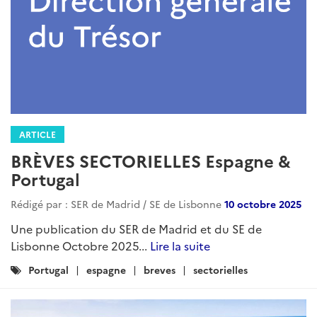
ARTICLE
BRÈVES SECTORIELLES Espagne &
Portugal
Rédigé par : SER de Madrid / SE de Lisbonne
10 octobre 2025
Une publication du SER de Madrid et du SE de
Lisbonne Octobre 2025...
Lire la suite
Catégories
Portugal
espagne
breves
sectorielles
: