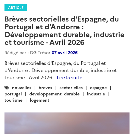
ARTICLE
Brèves sectorielles d'Espagne, du
Portugal et d'Andorre :
Développement durable, industrie
et tourisme - Avril 2026
Rédigé par : DG Trésor
07 avril 2026
Brèves sectorielles d'Espagne, du Portugal et
d'Andorre : Développement durable, industrie et
tourisme - Avril 2026...
Lire la suite
Catégories
nouvelles
breves
sectorielles
espagne
:
portugal
developpement_durable
industrie
tourisme
logement