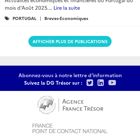
mois d'Août 2025....
Lire la suite
Catégories
PORTUGAL
Breves-Economiques
:
AFFICHER PLUS DE PUBLICATIONS
Abonnez-vous à notre lettre d'information
Twitter
LinkedIn
Youtu
Suivez la DG Trésor sur :