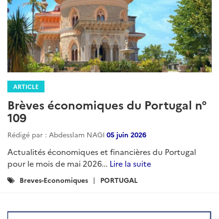
ARTICLE
Brèves économiques du Portugal n°
109
Rédigé par : Abdesslam NAGI
05 juin 2026
Actualités économiques et financières du Portugal
pour le mois de mai 2026...
Lire la suite
Catégories
Breves-Economiques
PORTUGAL
: