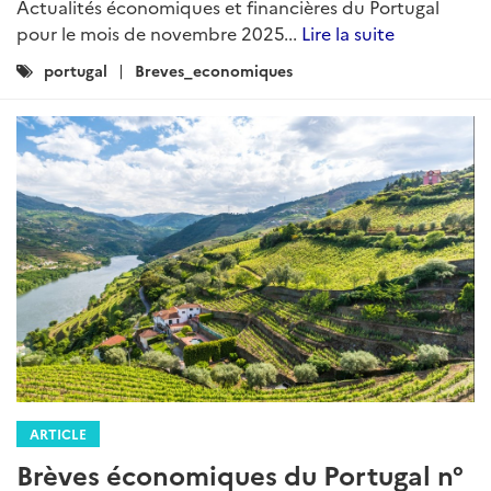
Actualités économiques et financières du Portugal
pour le mois de novembre 2025...
Lire la suite
Catégories
portugal
Breves_economiques
:
ARTICLE
Brèves économiques du Portugal n°