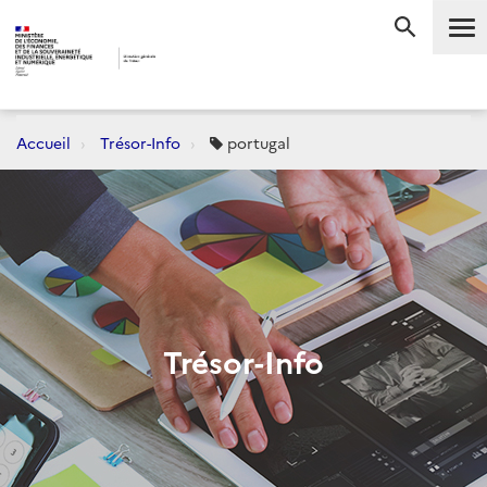
Me
RECHERC
Accueil
Trésor-Info
portugal
Trésor-Info