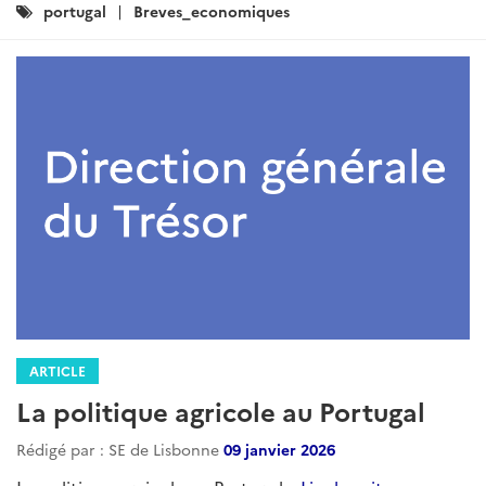
Catégories
portugal
Breves_economiques
:
ARTICLE
La politique agricole au Portugal
Rédigé par : SE de Lisbonne
09 janvier 2026