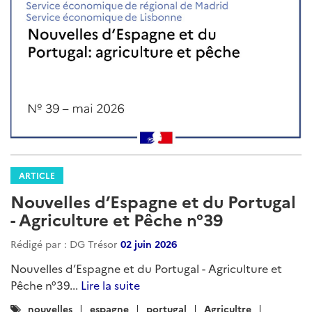
ARTICLE
Nouvelles d’Espagne et du Portugal
- Agriculture et Pêche n°39
Rédigé par : DG Trésor
02 juin 2026
Nouvelles d’Espagne et du Portugal - Agriculture et
Pêche n°39...
Lire la suite
Catégories
nouvelles
espagne
portugal
Agricultre