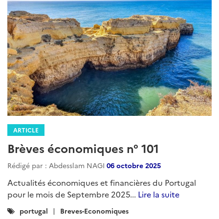
ARTICLE
Brèves économiques n° 101
Rédigé par : Abdesslam NAGI
06 octobre 2025
Actualités économiques et financières du Portugal
pour le mois de Septembre 2025...
Lire la suite
Catégories
portugal
Breves-Economiques