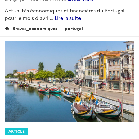
Actualités économiques et financières du Portugal
pour le mois d'avril...
Lire la suite
Catégories
Breves_economiques
portugal
:
ARTICLE