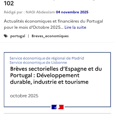
102
Rédigé par : NAGI Abdesslam
04 novembre 2025
Actualités économiques et financières du Portugal
pour le mois d'Octobre 2025...
Lire la suite
Catégories
portugal
Breves_economiques
: