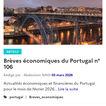
ARTICLE
Brèves économiques du Portugal n°
106
Rédigé par : Abdesslam NAGI
03 mars 2026
Actualités économiques et financières du Portugal
pour le mois de février 2026...
Lire la suite
Catégories
portugal
Breves_economiques
: