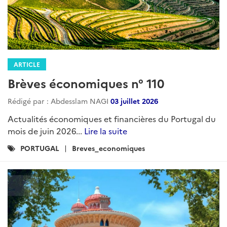
ARTICLE
Brèves économiques n° 110
Rédigé par : Abdesslam NAGI
03 juillet 2026
Actualités économiques et financières du Portugal du
mois de juin 2026...
Lire la suite
Catégories
PORTUGAL
Breves_economiques
: