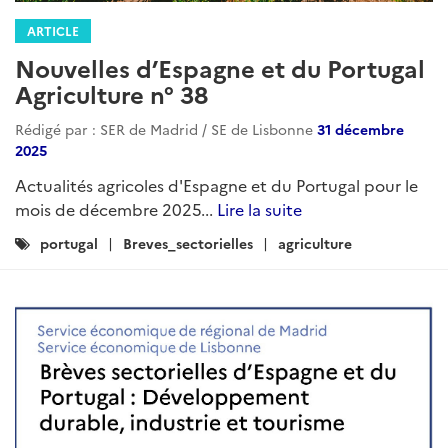
ARTICLE
Nouvelles d’Espagne et du Portugal
Agriculture n° 38
Rédigé par : SER de Madrid / SE de Lisbonne
31 décembre
2025
Actualités agricoles d'Espagne et du Portugal pour le
mois de décembre 2025...
Lire la suite
Catégories
portugal
Breves_sectorielles
agriculture
: