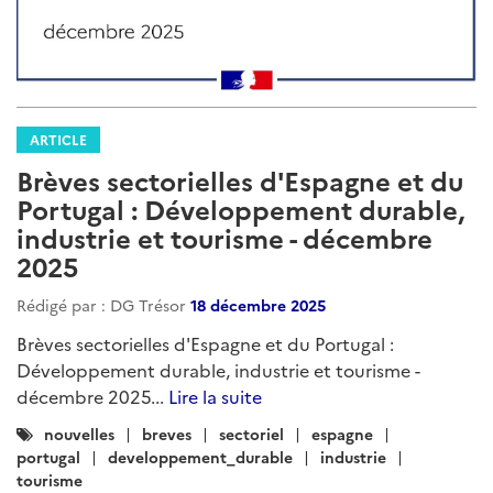
ARTICLE
Brèves sectorielles d'Espagne et du
Portugal : Développement durable,
industrie et tourisme - décembre
2025
Rédigé par : DG Trésor
18 décembre 2025
Brèves sectorielles d'Espagne et du Portugal :
Développement durable, industrie et tourisme -
décembre 2025...
Lire la suite
Catégories
nouvelles
breves
sectoriel
espagne
:
portugal
developpement_durable
industrie
tourisme