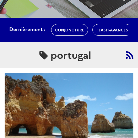
Dernièrement :
CONJONCTURE
FLASH-AVANCES
portugal