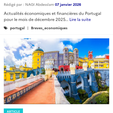
Rédigé par : NAGI Abdesslam
07 janvier 2026
Actualités économiques et financières du Portugal
pour le mois de décembre 2025...
Lire la suite
Catégories
portugal
Breves_economiques
:
ARTICLE