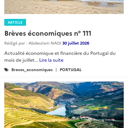
ARTICLE
Brèves économiques n° 111
Rédigé par : Abdesslam NAGI
30 juillet 2026
Actualité économique et financière du Portugal du
mois de juillet...
Lire la suite
Catégories
Breves_economiques
PORTUGAL
: