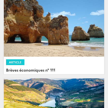
ARTICLE
Brèves économiques n° 111