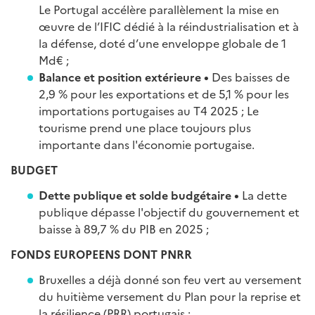
Le Portugal accélère parallèlement la mise en
œuvre de l’IFIC dédié à la réindustrialisation et à
la défense, doté d’une enveloppe globale de 1
Md€ ;
Balance et position extérieure •
Des baisses de
2,9 % pour les exportations et de 5,1 % pour les
importations portugaises au T4 2025 ; Le
tourisme prend une place toujours plus
importante dans l'économie portugaise.
BUDGET
Dette publique et solde budgétaire •
La dette
publique dépasse l'objectif du gouvernement et
baisse à 89,7 % du PIB en 2025 ;
FONDS EUROPEENS DONT PNRR
Bruxelles a déjà donné son feu vert au versement
du huitième versement du Plan pour la reprise et
la résilience (PRR) portugais ;