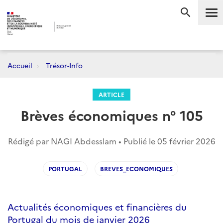
Me
RECHERC
Accueil
Trésor-Info
ARTICLE
Brèves économiques n° 105
Rédigé par NAGI Abdesslam • Publié le
05 février 2026
PORTUGAL
BREVES_ECONOMIQUES
Actualités économiques et financières du
Portugal du mois de janvier 2026