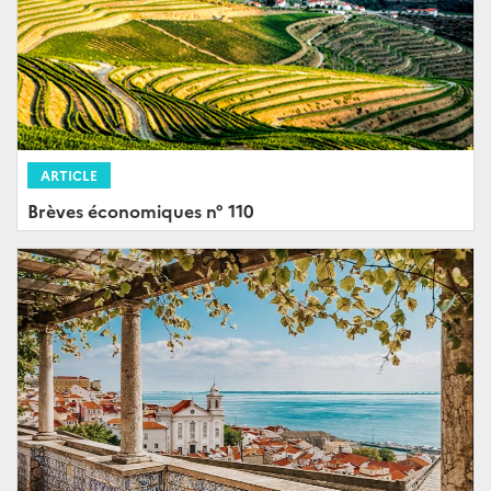
ARTICLE
Brèves économiques n° 110