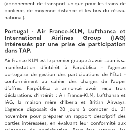
(abonnement de transport unique pour les trains de
banlieue, de moyenne distance et les bus du réseau
national).
Portugal - Air France
‑
KLM, Lufthansa et
International Airlines Group (IAG)
intéressés par une prise de participation
dans TAP.
Air France‑KLM est le premier groupe à avoir soumis sa
manifestation d’intérêt à Parpública - l’agence
portugaise de gestion des participations de l’État -
conformément au cahier des charges de l’appel
d’offres. Parpública a annoncé avoir reçu trois
déclarations d’intérêt : Air France‑KLM, Lufthansa et
IAG, la maison mère d’Iberia et British Airways.
L’agence disposait de 20 jours à compter du 21
novembre pour préparer un rapport descriptif des
parties intéressées, en évaluant leur conformité aux
exigences de participation. Pour être retenus, les