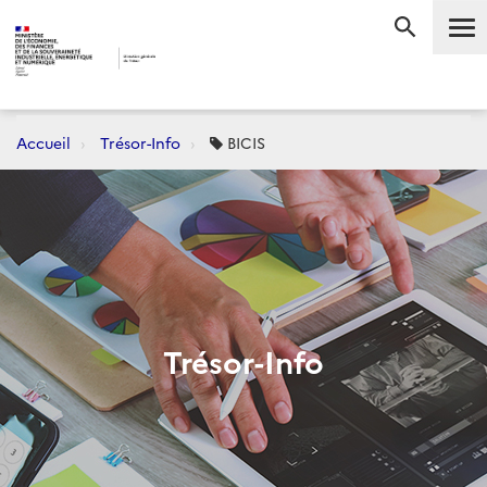
Me
RECHERC
Accueil
Trésor-Info
BICIS
Trésor-Info