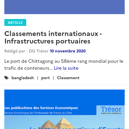
ARTICLE
Classements internationaux -
Infrastructures portuaires
Rédigé par : DG Trésor
10 novembre 2020
Le port de Chittagong au 58ème rang mondial pour le
trafic de conteneurs...
Lire la suite
Catégories
bangladesh
port
Classement
: