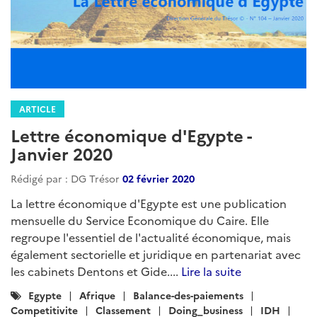
ARTICLE
Lettre économique d'Egypte -
Janvier 2020
Rédigé par : DG Trésor
02 février 2020
La lettre économique d'Egypte est une publication
mensuelle du Service Economique du Caire. Elle
regroupe l'essentiel de l'actualité économique, mais
également sectorielle et juridique en partenariat avec
les cabinets Dentons et Gide....
Lire la suite
Catégories
Egypte
Afrique
Balance-des-paiements
:
Competitivite
Classement
Doing_business
IDH