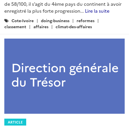
de 58/100, il s’agit du 4ème pays du continent à avoir
enregistré la plus forte progression...
Lire la suite
Catégories
Cote-Ivoire
doing-business
reformes
:
classement
affaires
climat-des-affaires
ARTICLE