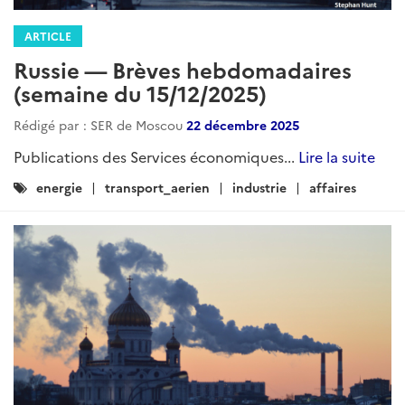
ARTICLE
Russie — Brèves hebdomadaires
(semaine du 15/12/2025)
Rédigé par : SER de Moscou
22 décembre 2025
Publications des Services économiques...
Lire la suite
Catégories
energie
transport_aerien
industrie
affaires
: