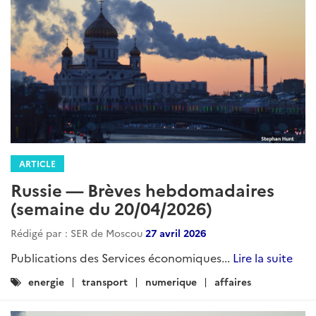
ARTICLE
Russie — Brèves hebdomadaires
(semaine du 20/04/2026)
Rédigé par : SER de Moscou
27 avril 2026
Publications des Services économiques...
Lire la suite
Catégories
energie
transport
numerique
affaires
: