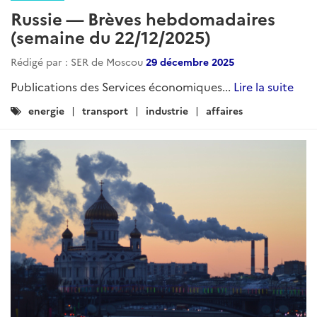
Russie — Brèves hebdomadaires
(semaine du 22/12/2025)
Rédigé par : SER de Moscou
29 décembre 2025
Publications des Services économiques...
Lire la suite
Catégories
energie
transport
industrie
affaires
: