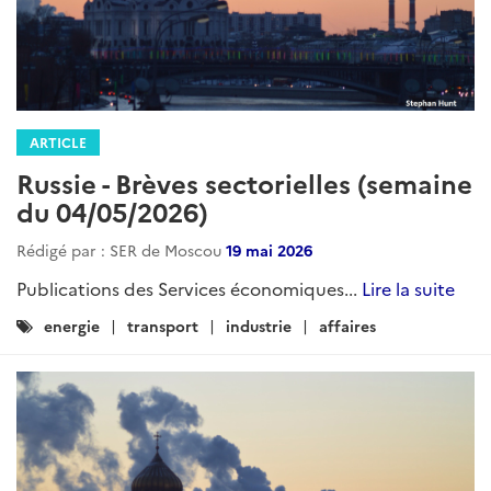
ARTICLE
Russie - Brèves sectorielles (semaine
du 04/05/2026)
Rédigé par : SER de Moscou
19 mai 2026
Publications des Services économiques...
Lire la suite
Catégories
energie
transport
industrie
affaires
: