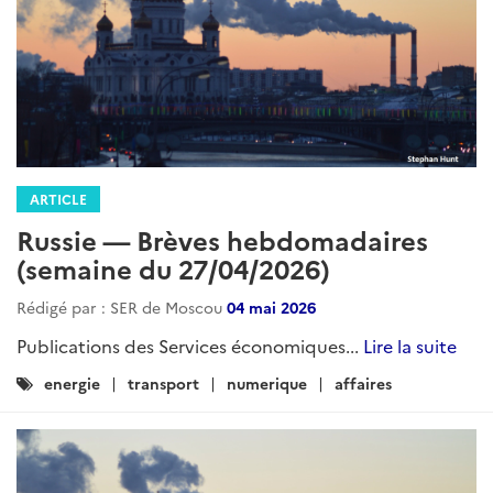
ARTICLE
Russie — Brèves hebdomadaires
(semaine du 27/04/2026)
Rédigé par : SER de Moscou
04 mai 2026
Publications des Services économiques...
Lire la suite
Catégories
energie
transport
numerique
affaires
: