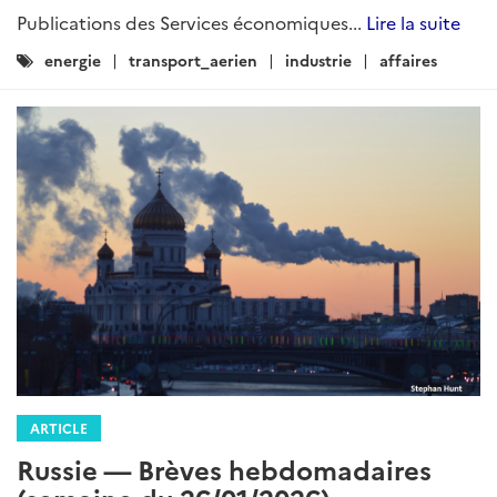
Publications des Services économiques...
Lire la suite
Catégories
energie
transport_aerien
industrie
affaires
:
ARTICLE
Russie — Brèves hebdomadaires