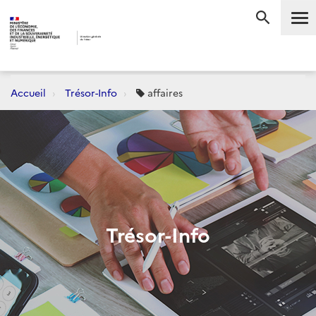
Me
RECHERC
Accueil
Trésor-Info
affaires
Trésor-Info