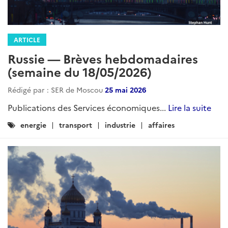
ARTICLE
Russie — Brèves hebdomadaires
(semaine du 18/05/2026)
Rédigé par : SER de Moscou
25 mai 2026
Publications des Services économiques...
Lire la suite
Catégories
energie
transport
industrie
affaires
: