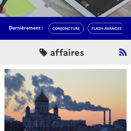
Dernièrement :
CONJONCTURE
FLASH-AVANCES
affaires