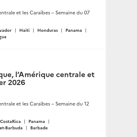
ntrale et les Caraïbes – Semaine du 07
lvador
Haiti
Honduras
Panama
gua
ue, l’Amérique centrale et
ier 2026
ntrale et les Caraïbes – Semaine du 12
CostaRica
Panama
-et-Barbuda
Barbade