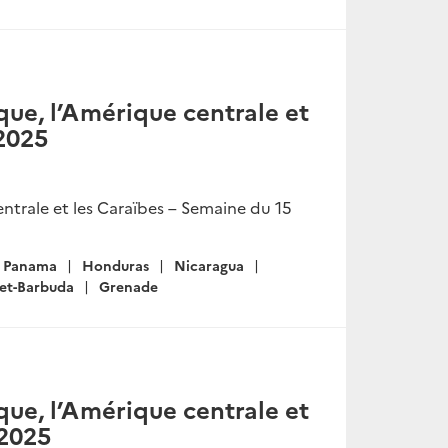
ue, l’Amérique centrale et
 2025
ntrale et les Caraïbes – Semaine du 15
Panama
Honduras
Nicaragua
-et-Barbuda
Grenade
ue, l’Amérique centrale et
 2025