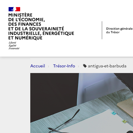
Accueil
Trésor-Info
antigua-et-barbuda