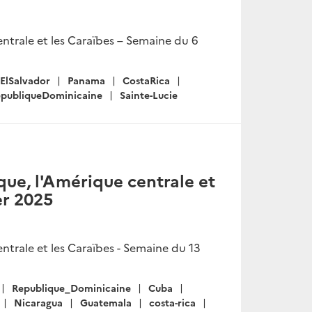
ntrale et les Caraïbes – Semaine du 6
ElSalvador
Panama
CostaRica
publiqueDominicaine
Sainte-Lucie
ue, l'Amérique centrale et
er 2025
trale et les Caraïbes - Semaine du 13
Republique_Dominicaine
Cuba
Nicaragua
Guatemala
costa-rica