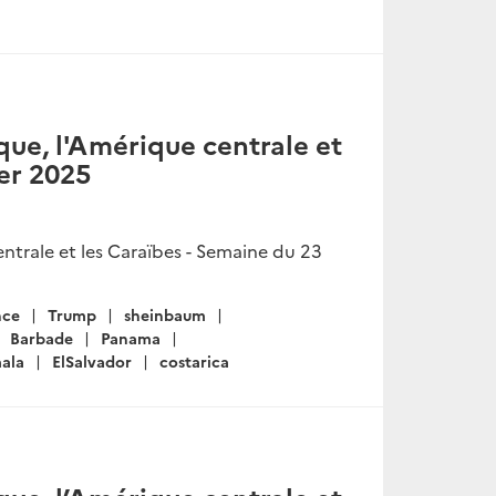
ue, l'Amérique centrale et
ier 2025
trale et les Caraïbes - Semaine du 23
nce
Trump
sheinbaum
Barbade
Panama
ala
ElSalvador
costarica