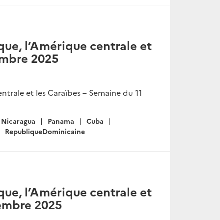
ue, l’Amérique centrale et
embre 2025
trale et les Caraïbes – Semaine du 11
Nicaragua
Panama
Cuba
RepubliqueDominicaine
ue, l’Amérique centrale et
vembre 2025