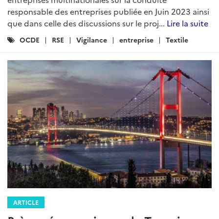
responsable des entreprises publiée en Juin 2023 ainsi
que dans celle des discussions sur le proj...
Lire la suite
Catégories
OCDE
RSE
Vigilance
entreprise
Textile
:
ARTICLE