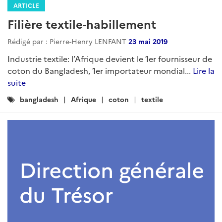
ARTICLE
Filière textile-habillement
Rédigé par : Pierre-Henry LENFANT
23 mai 2019
Industrie textile: l’Afrique devient le 1er fournisseur de
coton du Bangladesh, 1er importateur mondial...
Lire la
suite
Catégories
bangladesh
Afrique
coton
textile
: