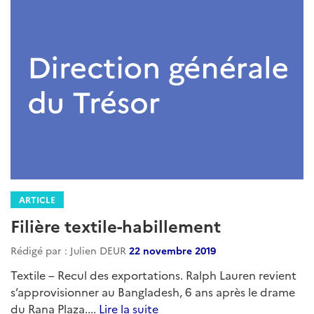
ARTICLE
Filière textile-habillement
Rédigé par : Julien DEUR
22 novembre 2019
Textile – Recul des exportations. Ralph Lauren revient
s’approvisionner au Bangladesh, 6 ans après le drame
du Rana Plaza....
Lire la suite