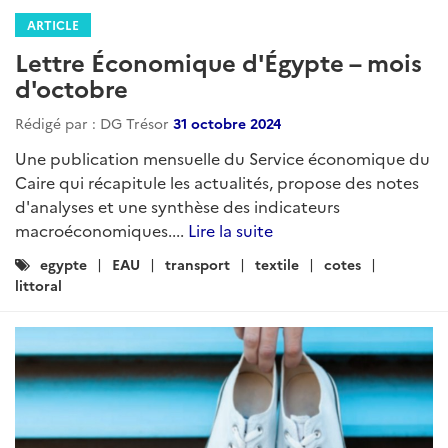
ARTICLE
Lettre Économique d'Égypte – mois
d'octobre
Rédigé par : DG Trésor
31 octobre 2024
Une publication mensuelle du Service économique du
Caire qui récapitule les actualités, propose des notes
d'analyses et une synthèse des indicateurs
macroéconomiques....
Lire la suite
Catégories
egypte
EAU
transport
textile
cotes
:
littoral