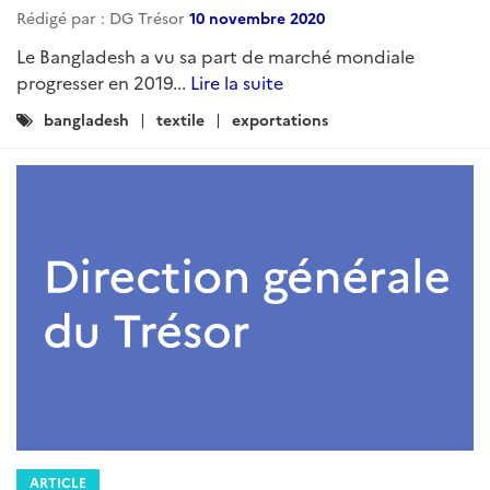
Rédigé par : DG Trésor
10 novembre 2020
Le Bangladesh a vu sa part de marché mondiale
progresser en 2019...
Lire la suite
Catégories
bangladesh
textile
exportations
:
ARTICLE