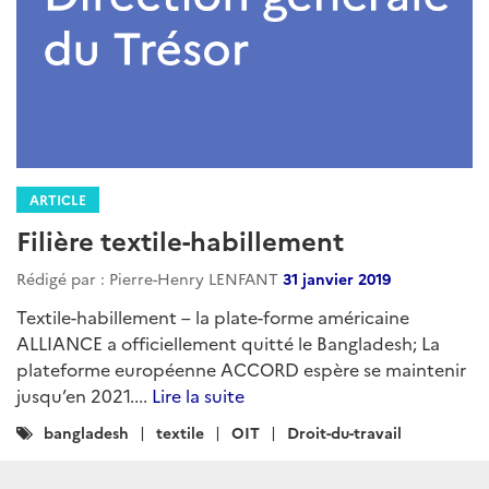
ARTICLE
Filière textile-habillement
Rédigé par : Pierre-Henry LENFANT
31 janvier 2019
Textile-habillement – la plate-forme américaine
ALLIANCE a officiellement quitté le Bangladesh; La
plateforme européenne ACCORD espère se maintenir
jusqu’en 2021....
Lire la suite
Catégories
bangladesh
textile
OIT
Droit-du-travail
: