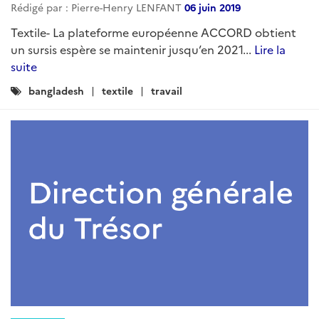
Rédigé par : Pierre-Henry LENFANT
06 juin 2019
Textile- La plateforme européenne ACCORD obtient
un sursis espère se maintenir jusqu’en 2021...
Lire la
suite
Catégories
bangladesh
textile
travail
: