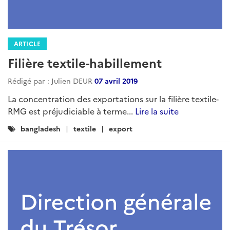
ARTICLE
Filière textile-habillement
Rédigé par : Julien DEUR
07 avril 2019
La concentration des exportations sur la filière textile-
RMG est préjudiciable à terme...
Lire la suite
Catégories
bangladesh
textile
export
: