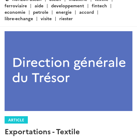
:
ferroviaire
aide
developpement
fintech
economie
petrole
energie
accord
libre-echange
visite
riester
ARTICLE
Exportations - Textile