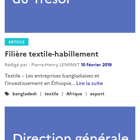
ARTICLE
Filière textile-habillement
Rédigé par : Pierre-Henry LENFANT
10 février 2019
Textile – Les entreprises bangladaises et
l’investissement en Éthiopie...
Lire la suite
Catégories
bangladesh
textile
Afrique
export
: