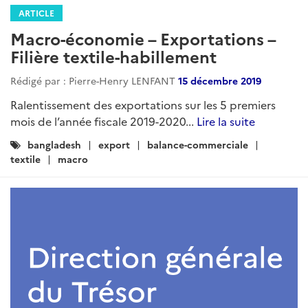
ARTICLE
Macro-économie – Exportations –
Filière textile-habillement
Rédigé par : Pierre-Henry LENFANT
15 décembre 2019
Ralentissement des exportations sur les 5 premiers
mois de l’année fiscale 2019-2020...
Lire la suite
Catégories
bangladesh
export
balance-commerciale
:
textile
macro