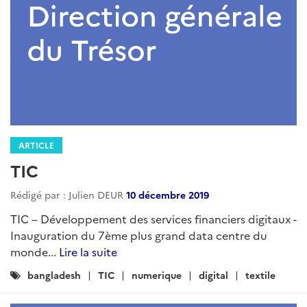
ARTICLE
TIC
Rédigé par : Julien DEUR
10 décembre 2019
TIC – Développement des services financiers digitaux -
Inauguration du 7ème plus grand data centre du
monde...
Lire la suite
Catégories
bangladesh
TIC
numerique
digital
textile
: