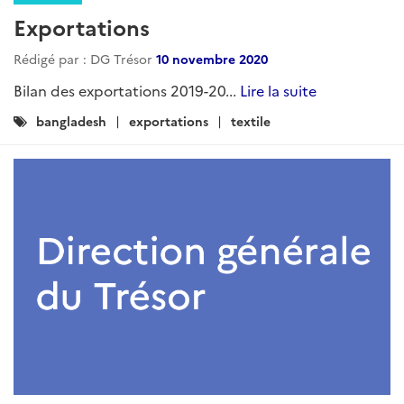
Exportations
Rédigé par : DG Trésor
10 novembre 2020
Bilan des exportations 2019-20...
Lire la suite
Catégories
bangladesh
exportations
textile
: