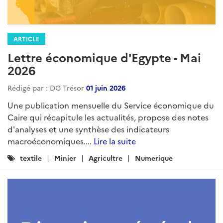
ARTICLE
Lettre économique d'Egypte - Mai
2026
Rédigé par : DG Trésor
01 juin 2026
Une publication mensuelle du Service économique du
Caire qui récapitule les actualités, propose des notes
d'analyses et une synthèse des indicateurs
macroéconomiques....
Lire la suite
Catégories
textile
Minier
Agricultre
Numerique
: