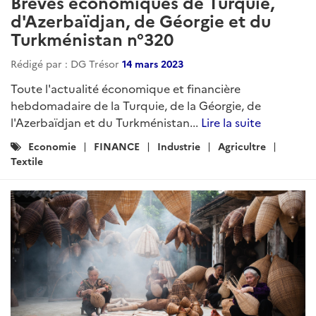
Brèves économiques de Turquie,
d'Azerbaïdjan, de Géorgie et du
Turkménistan n°320
Rédigé par : DG Trésor
14 mars 2023
Toute l'actualité économique et financière
hebdomadaire de la Turquie, de la Géorgie, de
l'Azerbaïdjan et du Turkménistan...
Lire la suite
Catégories
Economie
FINANCE
Industrie
Agricultre
:
Textile