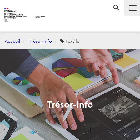
Me
RECHERC
Accueil
Trésor-Info
Textile
Trésor-Info