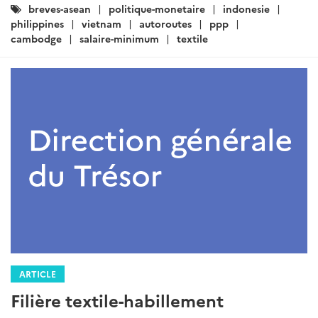
Catégories
breves-asean
politique-monetaire
indonesie
:
philippines
vietnam
autoroutes
ppp
cambodge
salaire-minimum
textile
ARTICLE
Filière textile-habillement