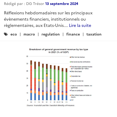
Rédigé par : DG Trésor
13 septembre 2024
Réflexions hebdomadaires sur les principaux
évènements financiers, institutionnels ou
règlementaires, aux Etats-Unis....
Lire la suite
Catégories
eco
macro
regulation
finance
taxation
: