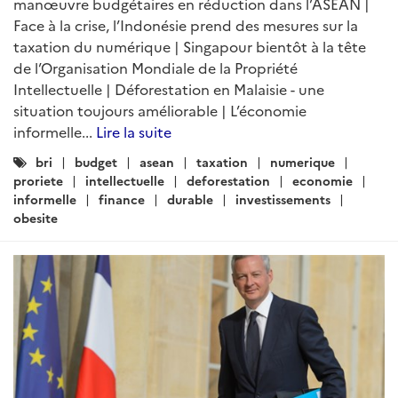
manœuvre budgétaires en réduction dans l’ASEAN |
Face à la crise, l’Indonésie prend des mesures sur la
taxation du numérique | Singapour bientôt à la tête
de l’Organisation Mondiale de la Propriété
Intellectuelle | Déforestation en Malaisie - une
situation toujours améliorable | L’économie
informelle...
Lire la suite
Catégories
bri
budget
asean
taxation
numerique
:
proriete
intellectuelle
deforestation
economie
informelle
finance
durable
investissements
obesite