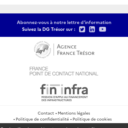
:
Abonnez-vous à notre lettre d'information
Twitter
LinkedIn
Youtu
Suivez la DG Trésor sur :
Contact
Mentions légales
Politique de confidentialité
Politique de cookies
Gestion des cookies
Flux RSS