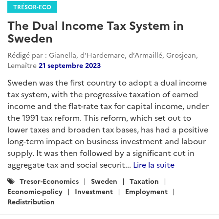
TRÉSOR-ECO
The Dual Income Tax System in
Sweden
Rédigé par : Gianella, d’Hardemare, d’Armaillé, Grosjean,
Lemaître
21 septembre 2023
Sweden was the first country to adopt a dual income
tax system, with the progressive taxation of earned
income and the flat-rate tax for capital income, under
the 1991 tax reform. This reform, which set out to
lower taxes and broaden tax bases, has had a positive
long-term impact on business investment and labour
supply. It was then followed by a significant cut in
aggregate tax and social securit...
Lire la suite
Catégories
Tresor-Economics
Sweden
Taxation
:
Economic-policy
Investment
Employment
Redistribution