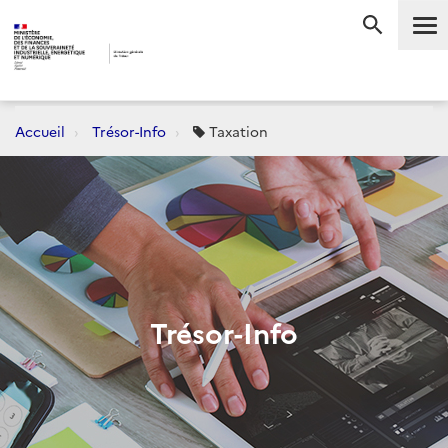
Me
RECHERC
Accueil
Trésor-Info
Taxation
Trésor-Info