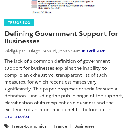
TRÉSOR-ECO
Defining Government Support for
Businesses
Rédigé par : Diego Renaud, Johan Seux
16 avril 2026
The lack of a common definition of government
support for businesses explains the inability to
compile an exhaustive, transparent list of such
measures, for which recent estimates vary
significantly. This paper proposes criteria for such a
definition – including the public origin of the support,
classification of its recipient as a business and the
existence of an economic benefit – before outlini...
Lire la suite
Catégories
Tresor-Economics
France
Businesses