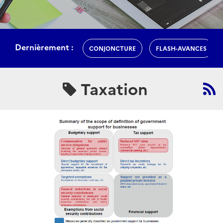
Dernièrement :
CONJONCTURE
FLASH-AVANCES
Taxation