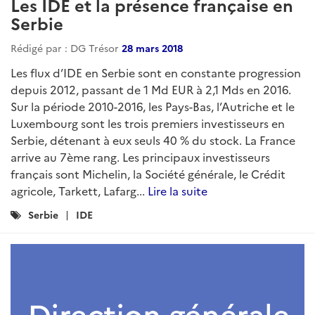
Les IDE et la présence française en
Serbie
Rédigé par : DG Trésor
28 mars 2018
Les flux d’IDE en Serbie sont en constante progression
depuis 2012, passant de 1 Md EUR à 2,1 Mds en 2016.
Sur la période 2010-2016, les Pays-Bas, l’Autriche et le
Luxembourg sont les trois premiers investisseurs en
Serbie, détenant à eux seuls 40 % du stock. La France
arrive au 7ème rang. Les principaux investisseurs
français sont Michelin, la Société générale, le Crédit
agricole, Tarkett, Lafarg...
Lire la suite
Catégories
Serbie
IDE
: