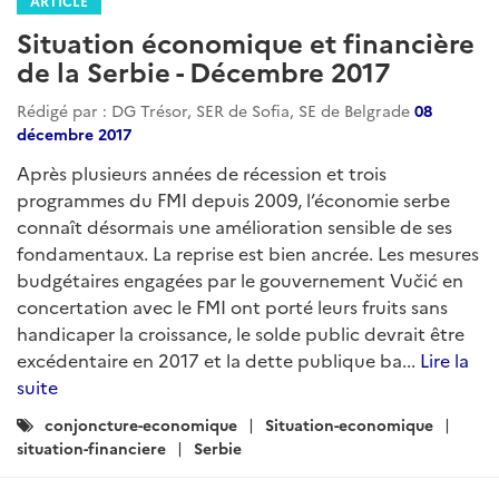
ARTICLE
Situation économique et financière
de la Serbie - Décembre 2017
Rédigé par : DG Trésor, SER de Sofia, SE de Belgrade
08
décembre 2017
Après plusieurs années de récession et trois
programmes du FMI depuis 2009, l’économie serbe
connaît désormais une amélioration sensible de ses
fondamentaux. La reprise est bien ancrée. Les mesures
budgétaires engagées par le gouvernement Vučić en
concertation avec le FMI ont porté leurs fruits sans
handicaper la croissance, le solde public devrait être
excédentaire en 2017 et la dette publique ba...
Lire la
suite
Catégories
conjoncture-economique
Situation-economique
:
situation-financiere
Serbie