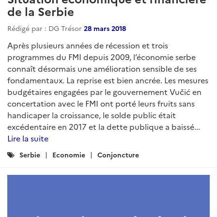
de la Serbie
Rédigé par : DG Trésor
28 mars 2018
Après plusieurs années de récession et trois
programmes du FMI depuis 2009, l’économie serbe
connaît désormais une amélioration sensible de ses
fondamentaux. La reprise est bien ancrée. Les mesures
budgétaires engagées par le gouvernement Vučić en
concertation avec le FMI ont porté leurs fruits sans
handicaper la croissance, le solde public était
excédentaire en 2017 et la dette publique a baissé...
Lire la suite
Catégories
Serbie
Economie
Conjoncture
: