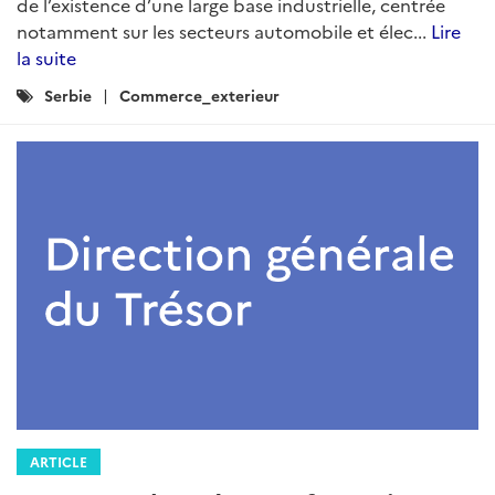
de l’existence d’une large base industrielle, centrée
notamment sur les secteurs automobile et élec...
Lire
la suite
Catégories
Serbie
Commerce_exterieur
:
ARTICLE