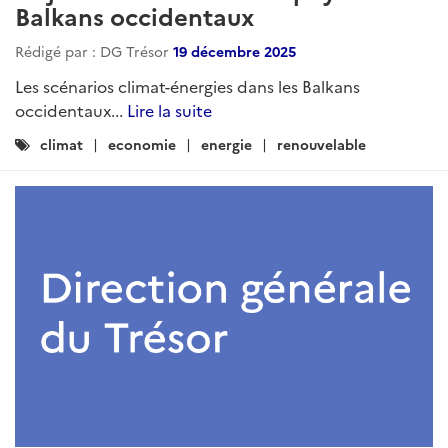
Balkans occidentaux
Rédigé par : DG Trésor
19 décembre 2025
Les scénarios climat-énergies dans les Balkans
occidentaux...
Lire la suite
Catégories
climat
economie
energie
renouvelable
: