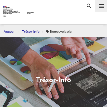
Me
RECHERC
Accueil
Trésor-Info
Renouvelable
Trésor-Info