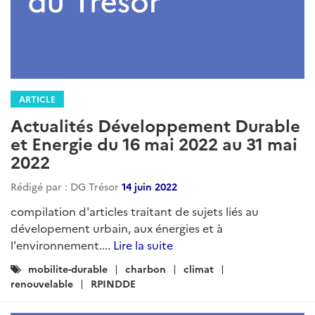
ARTICLE
Actualités Développement Durable
et Energie du 16 mai 2022 au 31 mai
2022
Rédigé par : DG Trésor
14 juin 2022
compilation d'articles traitant de sujets liés au
dévelopement urbain, aux énergies et à
l'environnement....
Lire la suite
Catégories
mobilite-durable
charbon
climat
:
renouvelable
RPINDDE