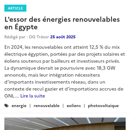
ARTICLE
L'essor des énergies renouvelables
en Égypte
Rédigé par : DG Trésor
25 août 2025
En 2024, les renouvelables ont atteint 12,5 % du mix
électrique égyptien, portées par des projets solaires et
éoliens soutenus par bailleurs et investisseurs privés.
La dynamique devrait se poursuivre avec 18,3 GW
annoncés, mais leur intégration nécessitera
d’importants investissements réseau, dans un
contexte de recul gazier et d’importations accrues de
GNL....
Lire la suite
Catégories
energie
renouvelable
eoliens
photovoltaique
: