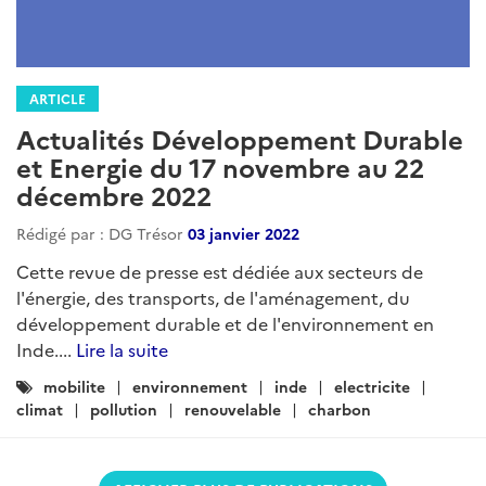
ARTICLE
Actualités Développement Durable
et Energie du 17 novembre au 22
décembre 2022
Rédigé par : DG Trésor
03 janvier 2022
Cette revue de presse est dédiée aux secteurs de
l'énergie, des transports, de l'aménagement, du
développement durable et de l'environnement en
Inde....
Lire la suite
Catégories
mobilite
environnement
inde
electricite
:
climat
pollution
renouvelable
charbon