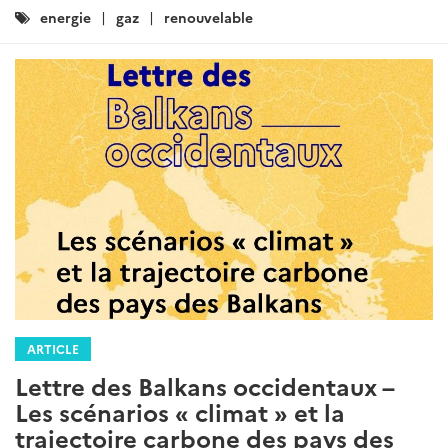
Catégories
energie
gaz
renouvelable
:
ARTICLE
Lettre des Balkans occidentaux –
Les scénarios « climat » et la
trajectoire carbone des pays des