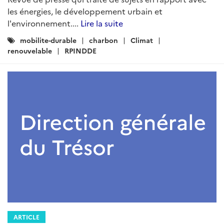
les énergies, le développement urbain et
l'environnement....
Lire la suite
Catégories
mobilite-durable
charbon
Climat
:
renouvelable
RPINDDE
ARTICLE