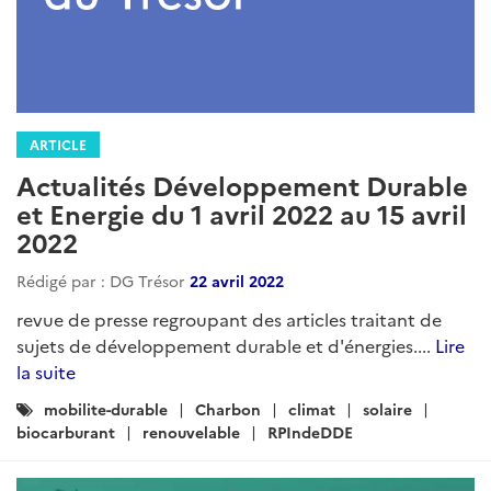
ARTICLE
Actualités Développement Durable
et Energie du 1 avril 2022 au 15 avril
2022
Rédigé par : DG Trésor
22 avril 2022
revue de presse regroupant des articles traitant de
sujets de développement durable et d'énergies....
Lire
la suite
Catégories
mobilite-durable
Charbon
climat
solaire
:
biocarburant
renouvelable
RPIndeDDE