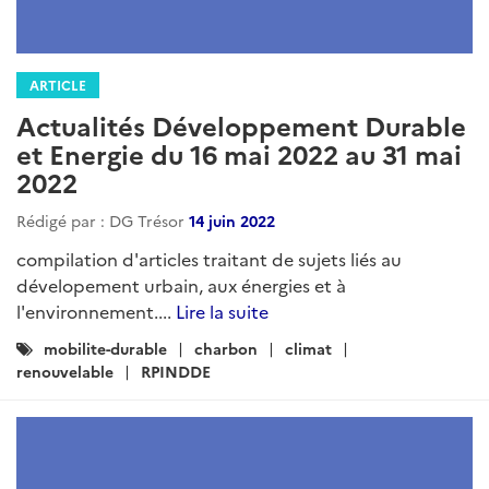
ARTICLE
Actualités Développement Durable
et Energie du 16 mai 2022 au 31 mai
2022
Rédigé par : DG Trésor
14 juin 2022
compilation d'articles traitant de sujets liés au
dévelopement urbain, aux énergies et à
l'environnement....
Lire la suite
Catégories
mobilite-durable
charbon
climat
:
renouvelable
RPINDDE