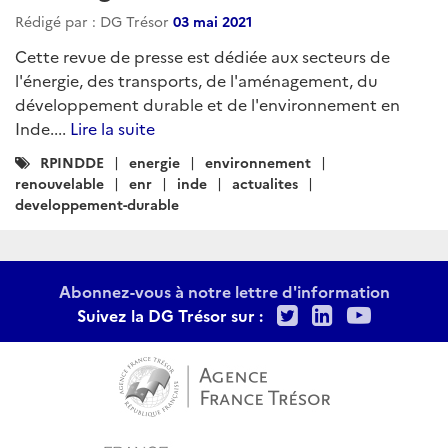
Rédigé par : DG Trésor
03 mai 2021
Cette revue de presse est dédiée aux secteurs de
l'énergie, des transports, de l'aménagement, du
développement durable et de l'environnement en
Inde....
Lire la suite
Catégories
RPINDDE
energie
environnement
:
renouvelable
enr
inde
actualites
developpement-durable
Abonnez-vous à notre lettre d'information
Twitter
LinkedIn
Youtu
Suivez la DG Trésor sur :