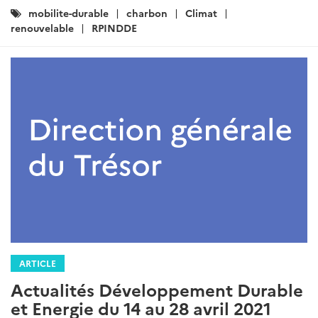
Catégories
mobilite-durable
charbon
Climat
:
renouvelable
RPINDDE
ARTICLE
Actualités Développement Durable
et Energie du 14 au 28 avril 2021