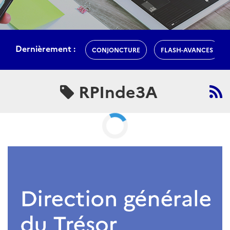
RPInde3A
ARTICLE