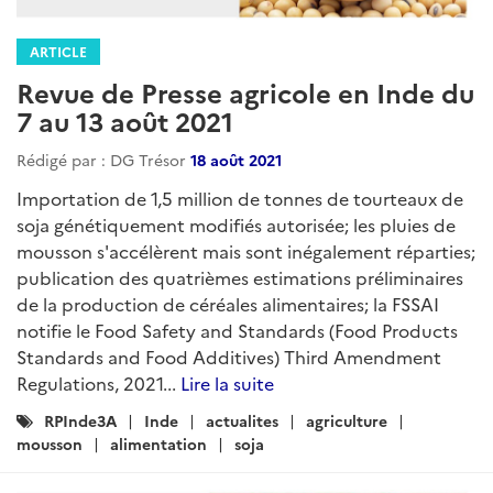
:
ARTICLE
Brèves Agricoles Inde - Asie du Sud
Rédigé par : DG Trésor
24 avril 2024
Avril 2024...
Lire la suite