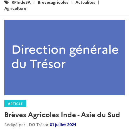
:
ARTICLE
Revue de Presse Agricole- Inde -
Avril 2025
Rédigé par : DG Trésor
13 mai 2025
Avril 2025...
Lire la suite