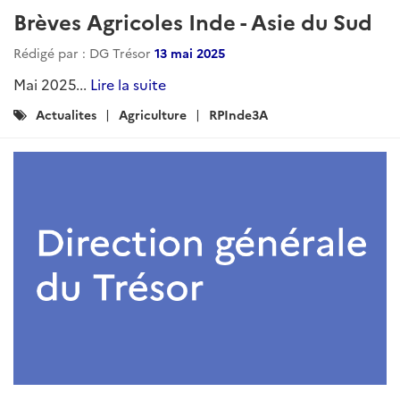
:
ARTICLE
Revue de presse agricole - Asie du
Sud - Novembre 2025
Rédigé par : DG Trésor
16 décembre 2025