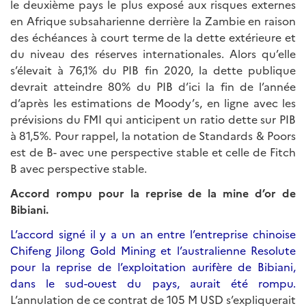
le deuxième pays le plus exposé aux risques externes
en Afrique subsaharienne derrière la Zambie en raison
des échéances à court terme de la dette extérieure et
du niveau des réserves internationales. Alors qu’elle
s’élevait à 76,1% du PIB fin 2020, la dette publique
devrait atteindre 80% du PIB d’ici la fin de l’année
d’après les estimations de Moody’s, en ligne avec les
prévisions du FMI qui anticipent un ratio dette sur PIB
à 81,5%. Pour rappel, la notation de Standards & Poors
est de B- avec une perspective stable et celle de Fitch
B avec perspective stable.
Accord rompu pour la reprise de la mine d’or de
Bibiani.
L’accord signé il y a un an entre l’entreprise chinoise
Chifeng Jilong Gold Mining et l’australienne Resolute
pour la reprise de l’exploitation aurifère de Bibiani,
dans le sud-ouest du pays, aurait été rompu.
L’annulation de ce contrat de 105 M USD s’expliquerait