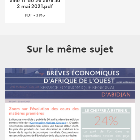
aine 17 du 26 avril au
2 mai 2021.pdf
PDF • 3 Mo
Sur le même sujet