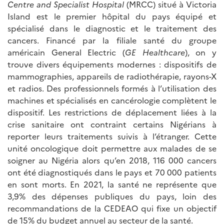
Centre and Specialist Hospital
(MRCC) situé à Victoria
Island est le premier hôpital du pays équipé et
spécialisé dans le diagnostic et le traitement des
cancers. Financé par la filiale santé du groupe
américain General Electric (
GE Healthcare
), on y
trouve divers équipements modernes : dispositifs de
mammographies, appareils de radiothérapie, rayons-X
et radios. Des professionnels formés à l’utilisation des
machines et spécialisés en cancérologie complètent le
dispositif. Les restrictions de déplacement liées à la
crise sanitaire ont contraint certains Nigérians à
reporter leurs traitements suivis à l’étranger. Cette
unité oncologique doit permettre aux malades de se
soigner au Nigéria alors qu’en 2018, 116 000 cancers
ont été diagnostiqués dans le pays et 70 000 patients
en sont morts. En 2021, la santé ne représente que
3,9% des dépenses publiques du pays, loin des
recommandations de la CEDEAO qui fixe un objectif
de 15% du budget annuel au secteur de la santé.