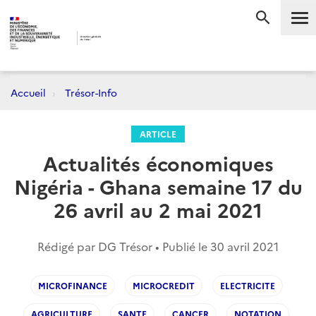
Me
RECHERC
Accueil
Trésor-Info
ARTICLE
Actualités économiques
Nigéria - Ghana semaine 17 du
26 avril au 2 mai 2021
Rédigé par DG Trésor • Publié le
30 avril 2021
MICROFINANCE
MICROCREDIT
ELECTRICITE
AGRICULTURE
SANTE
CANCER
NOTATION