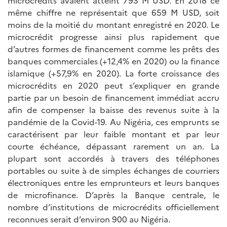
microcrédits avaient atteint 793 M USD. En 2018 ce
même chiffre ne représentait que 659 M USD, soit
moins de la moitié du montant enregistré en 2020. Le
microcrédit progresse ainsi plus rapidement que
d’autres formes de financement comme les prêts des
banques commerciales (+12,4% en 2020) ou la finance
islamique (+57,9% en 2020). La forte croissance des
microcrédits en 2020 peut s’expliquer en grande
partie par un besoin de financement immédiat accru
afin de compenser la baisse des revenus suite à la
pandémie de la Covid-19. Au Nigéria, ces emprunts se
caractérisent par leur faible montant et par leur
courte échéance, dépassant rarement un an. La
plupart sont accordés à travers des téléphones
portables ou suite à de simples échanges de courriers
électroniques entre les emprunteurs et leurs banques
de microfinance. D’après la Banque centrale, le
nombre d’institutions de microcrédits officiellement
reconnues serait d’environ 900 au Nigéria.