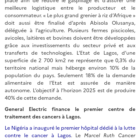
place afin de réduire le gaspillage et d’assurer une
meilleure logistique entre le producteur et le
consommateur. « Le plus grand grenier à riz d’Afrique »
doit aussi être finalisé d’après Abisola Olusanya,
déléguée à l’agriculture. Plusieurs fermes piscicoles,
avicoles, laitières et bovines doivent être développées
grâce aux investissements du secteur privé et aux
transferts de technologies. L’Etat de Lagos, d’une
superficie de 2 700 km2 ne représente que 0,3% du
territoire national mais héberge environ 10% de la
population du pays. Seulement 18% de la demande
alimentaire de l’Etat est assurée de manière
autonome. L’objectif à l’horizon 2025 est de produire
40% de cette demande.
General Electric finance le premier centre de
traitement des cancers à Lagos.
Le Nigéria a inauguré le premier hôpital dédié à la lutte
contre le cancer à Lagos
. Le
Marcel Ruth Cancer