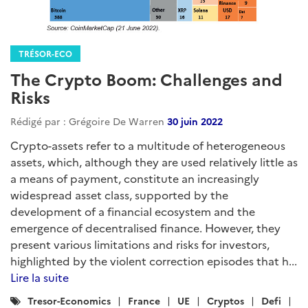
TRÉSOR-ECO
The Crypto Boom: Challenges and
Risks
Rédigé par : Grégoire De Warren
30 juin 2022
Crypto-assets refer to a multitude of heterogeneous
assets, which, although they are used relatively little as
a means of payment, constitute an increasingly
widespread asset class, supported by the
development of a financial ecosystem and the
emergence of decentralised finance. However, they
present various limitations and risks for investors,
highlighted by the violent correction episodes that h...
Lire la suite
Catégories
Tresor-Economics
France
UE
Cryptos
Defi