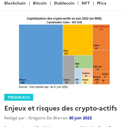
:
Blockchain
Bitcoin
Stablecoin
NFT
Mica
TRÉSOR-ECO
Enjeux et risques des crypto-actifs
Rédigé par : Grégoire De Warren
30 juin 2022