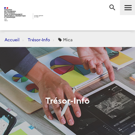
Me
RECHERC
Accueil
Trésor-Info
Mica
Trésor-Info