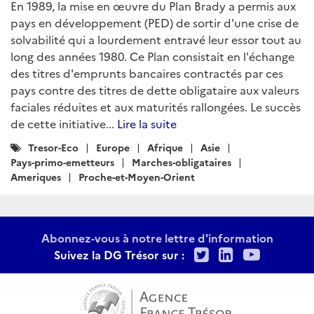
En 1989, la mise en œuvre du Plan Brady a permis aux
pays en développement (PED) de sortir d'une crise de
solvabilité qui a lourdement entravé leur essor tout au
long des années 1980. Ce Plan consistait en l'échange
des titres d'emprunts bancaires contractés par ces
pays contre des titres de dette obligataire aux valeurs
faciales réduites et aux maturités rallongées. Le succès
de cette initiative...
Lire la suite
Catégories
Tresor-Eco
Europe
Afrique
Asie
:
Pays-primo-emetteurs
Marches-obligataires
Ameriques
Proche-et-Moyen-Orient
Abonnez-vous à notre lettre d'information
Twitter
LinkedIn
Youtu
Suivez la DG Trésor sur :