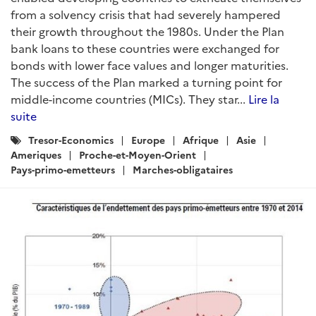
from a solvency crisis that had severely hampered
their growth throughout the 1980s. Under the Plan
bank loans to these countries were exchanged for
bonds with lower face values and longer maturities.
The success of the Plan marked a turning point for
middle-income countries (MICs). They star...
Lire la
suite
Catégories
Tresor-Economics
Europe
Afrique
Asie
:
Ameriques
Proche-et-Moyen-Orient
Pays-primo-emetteurs
Marches-obligataires