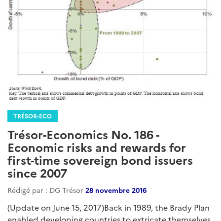
TRÉSOR-ECO
Trésor-Economics No. 186 -
Economic risks and rewards for
first-time sovereign bond issuers
since 2007
Rédigé par : DG Trésor
28 novembre 2016
(Update on June 15, 2017)Back in 1989, the Brady Plan
enabled developing countries to extricate themselves