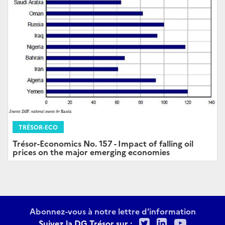
TRÉSOR-ECO
Trésor-Economics No. 157 - Impact of falling oil
prices on the major emerging economies
Abonnez-vous à notre lettre d'information
Twitter
LinkedIn
Youtu
Suivez la DG Trésor sur :