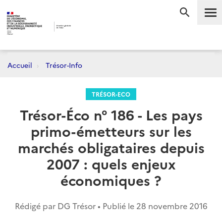
Me
RECHERC
Accueil
Trésor-Info
TRÉSOR-ECO
Trésor-Éco n° 186 - Les pays
primo-émetteurs sur les
marchés obligataires depuis
2007 : quels enjeux
économiques ?
Rédigé par DG Trésor • Publié le
28 novembre 2016