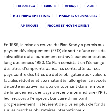
TRESOR-ECO
EUROPE
AFRIQUE
ASIE
PAYS-PRIMO-EMETTEURS
MARCHES-OBLIGATAIRES
AMERIQUES
PROCHE-ET-MOYEN-ORIENT
En 1989, la mise en œuvre du Plan Brady a permis aux
pays en développement (PED) de sortir d'une crise de
solvabilité qui a lourdement entravé leur essor tout au
long des années 1980. Ce Plan consistait en l'échange
des titres d'emprunts bancaires contractés par ces
pays contre des titres de dette obligataire aux valeurs
faciales réduites et aux maturités rallongées. Le succès
de cette initiative marqua un tournant dans le mode
de financement des pays à revenu intermédiaire (PRI) :
leur recours à l'emprunt bancaire diminuant
progressivement, ils levèrent de plus en plus de fonds
sur les marchés obligataires internationaux.