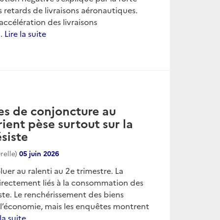
 retards de livraisons aéronautiques.
accélération des livraisons
..
Lire la suite
es de conjoncture au
ient pèse surtout sur la
siste
relle)
05 juin 2026
uer au ralenti au 2e trimestre. La
directement liés à la consommation des
ste. Le renchérissement des biens
 l’économie, mais les enquêtes montrent
 la suite