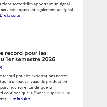
lutions sectorielles apportent un signal
e services apportent également un signal
Lire la suite
e record pour les
au 1er semestre 2026
26
de record pour les exportations nettes
retour à un haut niveau de production
parc nucléaire, tandis que la
d confirme que la France dispose d’un
ctr...
Lire la suite