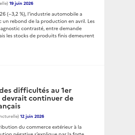
elle)
19 juin 2026
6 (−3,2 %), l’industrie automobile a
 un rebond de la production en avril. Les
iagnostic contrasté, entre demande
mais les stocks de produits finis demeurent
des difficultés au 1er
e devrait continuer de
ançais
ncturelle)
12 juin 2026
ntribution du commerce extérieur à la
tion négative s’explique par la forte