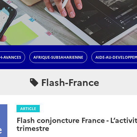
H-AVANCES
AFRIQUE-SUBSAHARIENNE
AIDE-AU-DEVELOPPE
Flash-France
ARTICLE
Flash conjoncture France - L’activi
trimestre