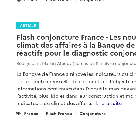
:
ARTICLE
Flash conjoncture France - Les no
climat des affaires à la Banque de
réactifs pour le diagnostic conjon
Rédigé par : Martin Albouy (Bureau de l'analyse conjonctu
La Banque de France a rénové les indicateurs du clim
son enquête mensuelle de conjoncture. L’objectif es
informations contenues dans l’enquête mais davanta
l’activité, plus lisibles dans leur construction et moi
indicateurs de climat des affaire...
Lire la suite
Catégories
France
Flash-France
Conjoncture
: