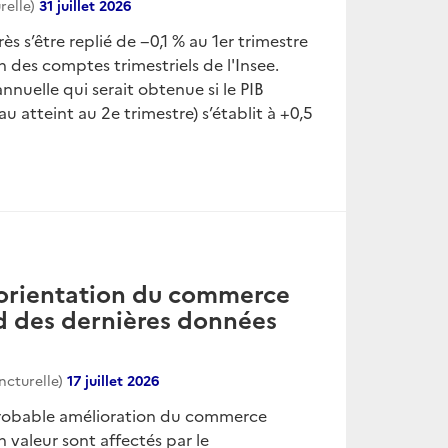
relle)
31 juillet 2026
s s’être replié de −0,1 % au 1er trimestre
n des comptes trimestriels de l'Insee.
annuelle qui serait obtenue si le PIB
 atteint au 2e trimestre) s’établit à +0,5
e orientation du commerce
rd des dernières données
ncturelle)
17 juillet 2026
probable amélioration du commerce
n valeur sont affectés par le