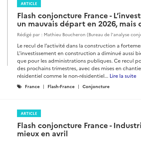
ARTICLE
Flash conjoncture France - L’inves
un mauvais départ en 2026, mais 
Rédigé par : Mathieu Boucheron (Bureau de l'analyse conj
Le recul de l’activité dans la construction a forteme
L'investissement en construction a diminué aussi bi
que pour les administrations publiques. Ce recul p
des prochains trimestres, avec des mises en chantier
résidentiel comme le non-résidentiel...
Lire la suite
Catégories
France
Flash-France
Conjoncture
:
ARTICLE
Flash conjoncture France - Industr
mieux en avril