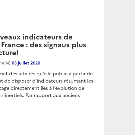
uveaux indicateurs de
 France : des signaux plus
cturel
relle)
03 juillet 2026
at des affaires qu’elle publie à partir de
t de disposer d’indicateurs résumant les
ge directement liés à l’évolution de
ns inertiels. Par rapport aux anciens