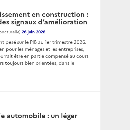
tissement en construction :
des signaux d’amélioration
oncturelle)
26 juin 2026
nt pesé sur le PIB au 1er trimestre 2026.
en pour les ménages et les entreprises,
ourrait être en partie compensé au cours
s toujours bien orientées, dans le
ie automobile : un léger