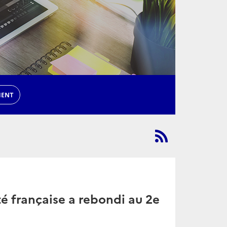
MENT
té française a rebondi au 2e