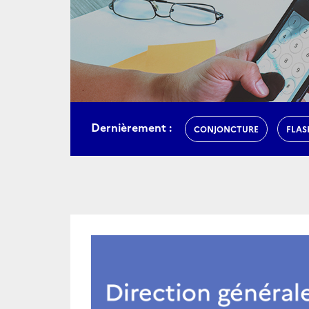
Dernièrement :
CONJONCTURE
FLAS