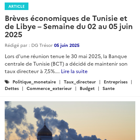
ARTICLE
Brèves économiques de Tunisie et
de Libye – Semaine du 02 au 05 juin
2025
Rédigé par : DG Trésor
05 juin 2025
Lors d'une réunion tenue le 30 mai 2025, la Banque
centrale de Tunisie (BCT) a décidé de maintenir son
taux directeur à 7,5%....
Lire la suite
Catégories
Politique_monetaire
Taux_directeur
Entreprises
:
Dettes
Commerce_exterieur
Budget
Sante