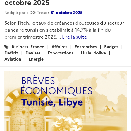
octobre 2025
Rédigé par : DG Trésor
31 octobre 2025
Selon Fitch, le taux de créances douteuses du secteur
bancaire tunsisien s'établirait à 14,7% à la fin du
premier trimestre 2025....
Lire la suite
Catégories
Business_France
Affaires
Entreprises
Budget
:
Deficit
Devises
Exportations
Huile_dolive
Aviation
Energie