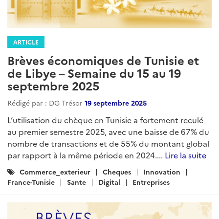
ARTICLE
Brèves économiques de Tunisie et
de Libye – Semaine du 15 au 19
septembre 2025
Rédigé par : DG Trésor
19 septembre 2025
L’utilisation du chèque en Tunisie a fortement reculé
au premier semestre 2025, avec une baisse de 67% du
nombre de transactions et de 55% du montant global
par rapport à la même période en 2024....
Lire la suite
Catégories
Commerce_exterieur
Cheques
Innovation
:
France-Tunisie
Sante
Digital
Entreprises