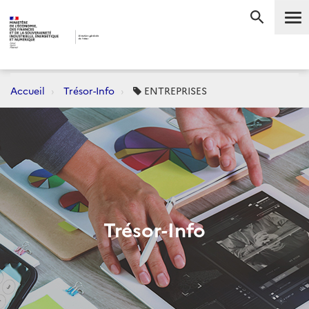
Me
RECHERC
Accueil
Trésor-Info
ENTREPRISES
Trésor-Info