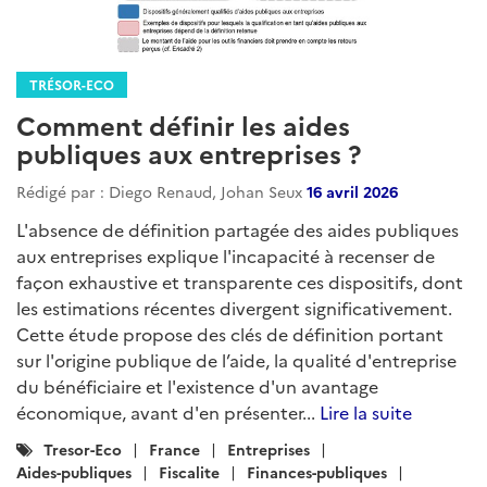
TRÉSOR-ECO
Comment définir les aides
publiques aux entreprises ?
Rédigé par : Diego Renaud, Johan Seux
16 avril 2026
L'absence de définition partagée des aides publiques
aux entreprises explique l'incapacité à recenser de
façon exhaustive et transparente ces dispositifs, dont
les estimations récentes divergent significativement.
Cette étude propose des clés de définition portant
sur l'origine publique de l’aide, la qualité d'entreprise
du bénéficiaire et l'existence d'un avantage
économique, avant d'en présenter...
Lire la suite
Catégories
Tresor-Eco
France
Entreprises
:
Aides-publiques
Fiscalite
Finances-publiques