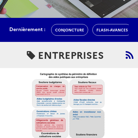
Dernièrement :
CONJONCTURE
FLASH-AVANCES
ENTREPRISES