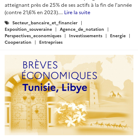
atteignant près de 25% de ses actifs à la fin de l'année
(contre 21,6% en 2023)....
Lire la suite
Catégories
Secteur_bancaire_et_financier
:
Exposition_souveraine
Agence_de_notation
Perspectives_economiques
Investissements
Energie
Cooperation
Entreprises