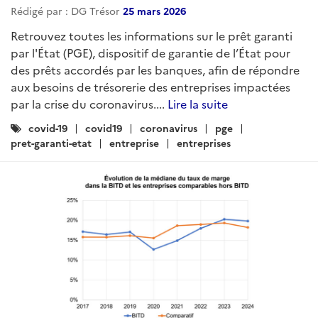
Rédigé par : DG Trésor
25 mars 2026
Retrouvez toutes les informations sur le prêt garanti
par l'État (PGE), dispositif de garantie de l’État pour
des prêts accordés par les banques, afin de répondre
aux besoins de trésorerie des entreprises impactées
par la crise du coronavirus....
Lire la suite
Catégories
covid-19
covid19
coronavirus
pge
:
pret-garanti-etat
entreprise
entreprises