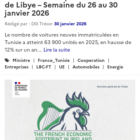
de Libye – Semaine du 26 au 30
janvier 2026
Rédigé par : DG Trésor
30 janvier 2026
Le nombre de voitures neuves immatriculées en
Tunisie a atteint 63 900 unités en 2025, en hausse de
12% sur un an....
Lire la suite
Catégories
Ministre
France_Tunisie
Cooperation
:
Entreprises
LBC-FT
UE
Automobiles
Energie