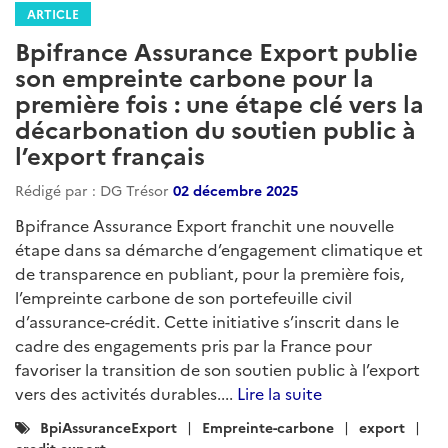
ARTICLE
Bpifrance Assurance Export publie
son empreinte carbone pour la
première fois : une étape clé vers la
décarbonation du soutien public à
l’export français
Rédigé par : DG Trésor
02 décembre 2025
Bpifrance Assurance Export franchit une nouvelle
étape dans sa démarche d’engagement climatique et
de transparence en publiant, pour la première fois,
l’empreinte carbone de son portefeuille civil
d’assurance-crédit. Cette initiative s’inscrit dans le
cadre des engagements pris par la France pour
favoriser la transition de son soutien public à l’export
vers des activités durables....
Lire la suite
Catégories
BpiAssuranceExport
Empreinte-carbone
export
:
credit-export