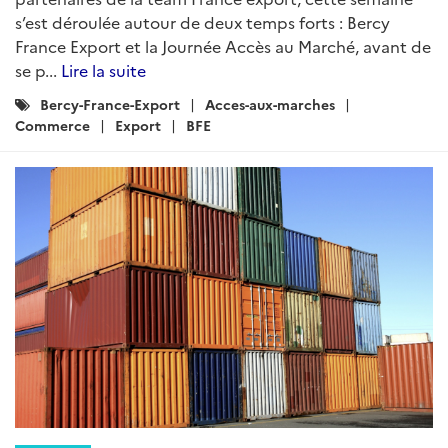
s’est déroulée autour de deux temps forts : Bercy
France Export et la Journée Accès au Marché, avant de
se p...
Lire la suite
Catégories
Bercy-France-Export
Acces-aux-marches
:
Commerce
Export
BFE