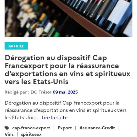
ARTICLE
Dérogation au dispositif Cap
Francexport pour la réassurance
d’exportations en vins et spiritueux
vers les Etats-Unis
Rédigé par : DG Trésor
09 mai 2025
Dérogation au dispositif Cap Francexport pour la
réassurance d’exportations en vins et spiritueux vers
les Etats-Unis....
Lire la suite
Catégories
cap-france-export
Export
Assurance-Credit
:
Vins
spiritueux