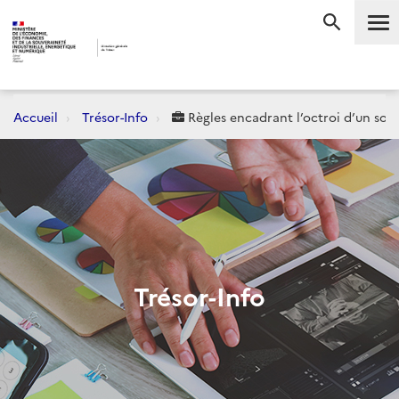
Me
RECHERC
Accueil
Trésor-Info
Règles encadrant l’octroi d’un sout
Trésor-Info