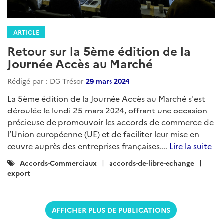
ARTICLE
Retour sur la 5ème édition de la
Journée Accès au Marché
Rédigé par : DG Trésor
29 mars 2024
La 5ème édition de la Journée Accès au Marché s'est
déroulée le lundi 25 mars 2024, offrant une occasion
précieuse de promouvoir les accords de commerce de
l’Union européenne (UE) et de faciliter leur mise en
œuvre auprès des entreprises françaises....
Lire la suite
Catégories
Accords-Commerciaux
accords-de-libre-echange
:
export
AFFICHER PLUS DE PUBLICATIONS