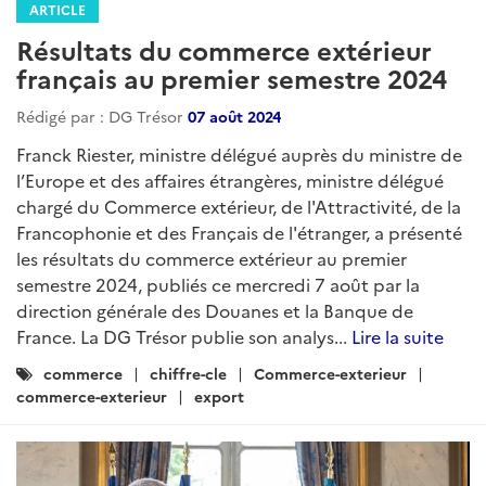
ARTICLE
Résultats du commerce extérieur
français au premier semestre 2024
Rédigé par : DG Trésor
07 août 2024
Franck Riester, ministre délégué auprès du ministre de
l’Europe et des affaires étrangères, ministre délégué
chargé du Commerce extérieur, de l'Attractivité, de la
Francophonie et des Français de l'étranger, a présenté
les résultats du commerce extérieur au premier
semestre 2024, publiés ce mercredi 7 août par la
direction générale des Douanes et la Banque de
France. La DG Trésor publie son analys...
Lire la suite
Catégories
commerce
chiffre-cle
Commerce-exterieur
:
commerce-exterieur
export