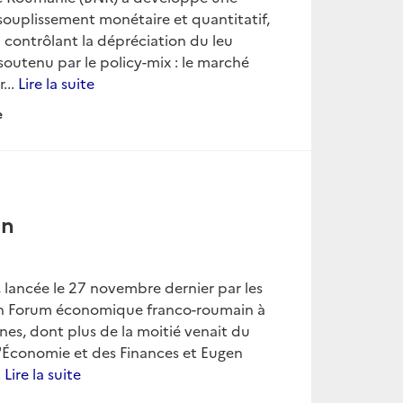
souplissement monétaire et quantitatif,
ontrôlant la dépréciation du leu
soutenu par le policy-mix : le marché
...
Lire la suite
e
in
 lancée le 27 novembre dernier par les
 un Forum économique franco-roumain à
es, dont plus de la moitié venait du
l'Économie et des Finances et Eugen
.
Lire la suite