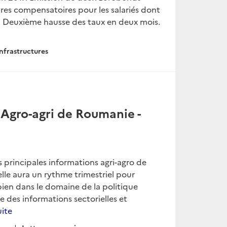
s compensatoires pour les salariés dont
le. Deuxième hausse des taux en deux mois.
nfrastructures
s Agro-agri de Roumanie -
s principales informations agri-agro de
elle aura un rythme trimestriel pour
bien dans le domaine de la politique
ue des informations sectorielles et
uite