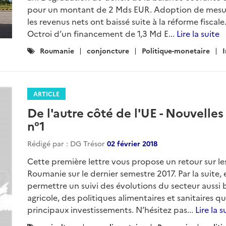
pour un montant de 2 Mds EUR. Adoption de mesure
les revenus nets ont baissé suite à la réforme fisca
Octroi d’un financement de 1,3 Md E...
Lire la suite
Catégories
Roumanie
conjoncture
Politique-monetaire
I
:
ARTICLE
De l'autre côté de l'UE - Nouvelle
n°1
Rédigé par : DG Trésor
02 février 2018
Cette première lettre vous propose un retour sur le
Roumanie sur le dernier semestre 2017. Par la suite, 
permettre un suivi des évolutions du secteur aussi 
agricole, des politiques alimentaires et sanitaires q
principaux investissements. N’hésitez pas...
Lire la s