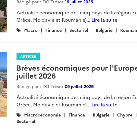
Rédigé par : DG Trésor
16 juillet 2026
Actualité économique des cinq pays de la région Eu
Grèce, Moldavie et Roumanie)...
Lire la suite
Catégories
Macro
Finance
Sectoriel
Bulgarie
Rouman
:
ARTICLE
Brèves économiques pour l'Europe 
juillet 2026
Rédigé par : DG Trésor
09 juillet 2026
Actualité économique des cinq pays de la région Eu
Grèce, Moldavie et Roumanie)...
Lire la suite
Catégories
Macroceconomie
Finance
Bulgarie
Chypre
:
Sectoriel