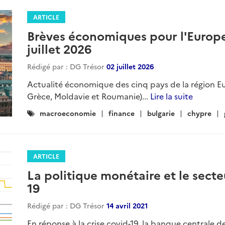
ARTICLE
Brèves économiques pour l'Europe 
juillet 2026
Rédigé par : DG Trésor
02 juillet 2026
Actualité économique des cinq pays de la région Eu
Grèce, Moldavie et Roumanie)...
Lire la suite
Catégories
macroeconomie
finance
bulgarie
chypre
:
ARTICLE
La politique monétaire et le secte
19
Rédigé par : DG Trésor
14 avril 2021
En réponse à la crise covid-19, la banque centrale