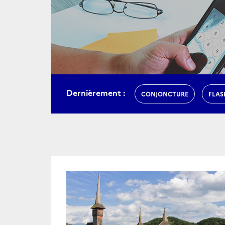
Dernièrement :
CONJONCTURE
FLAS