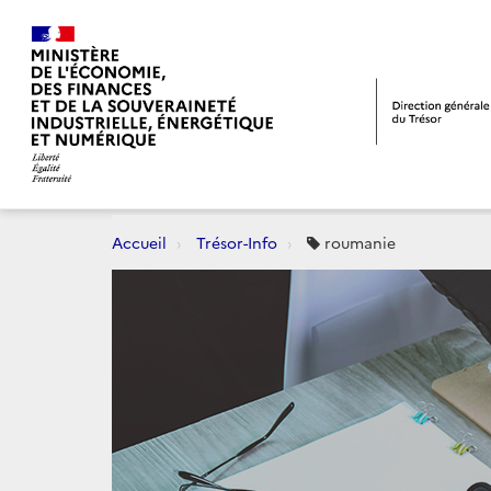
Accueil
Trésor-Info
roumanie