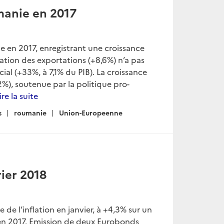
manie en 2017
 en 2017, enregistrant une croissance
ation des exportations (+8,6%) n’a pas
al (+33%, à 7,1% du PIB). La croissance
%), soutenue par la politique pro-
ire la suite
s
roumanie
Union-Europeenne
ier 2018
 de l’inflation en janvier, à +4,3% sur un
 en 2017. Emission de deux Eurobonds