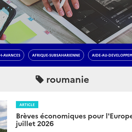
H-AVANCES
AFRIQUE-SUBSAHARIENNE
AIDE-AU-DEVELOPPE
roumanie
ARTICLE
Brèves économiques pour l'Europe 
juillet 2026