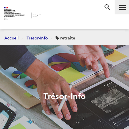
Me
RECHERC
Accueil
Trésor-Info
retraite
Trésor-Info