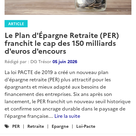
ARTICLE
Le Plan d'Épargne Retraite (PER)
franchit le cap des 150 milliards
d'euros d'encours
Rédigé par : DG Trésor
05 juin 2026
La loi PACTE de 2019 a créé un nouveau plan
d'épargne retraite (PER) plus attractif pour les
épargnants et mieux adapté aux besoins de
financement des entreprises. Six ans après son
lancement, le PER franchit un nouveau seuil historique
et confirme son ancrage durable dans le paysage de
l'épargne française....
Lire la suite
Catégories
PER
Retraite
Epargne
Loi-Pacte
: