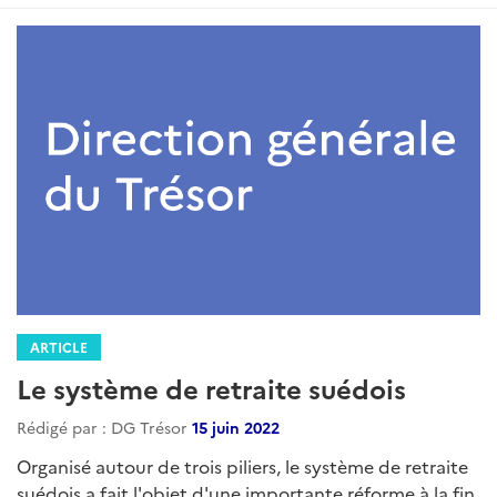
:
ARTICLE
Le système de retraite suédois
Rédigé par : DG Trésor
15 juin 2022
Organisé autour de trois piliers, le système de retraite
suédois a fait l'objet d'une importante réforme à la fin