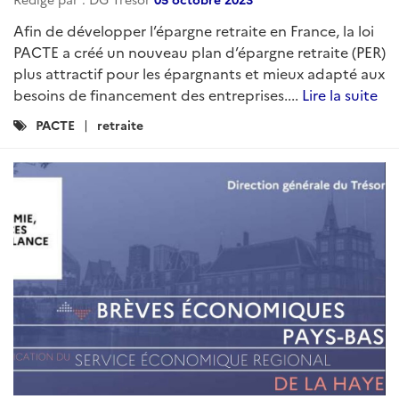
Afin de développer l’épargne retraite en France, la loi
PACTE a créé un nouveau plan d’épargne retraite (PER)
plus attractif pour les épargnants et mieux adapté aux
besoins de financement des entreprises....
Lire la suite
Catégories
PACTE
retraite
: