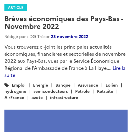
ARTICLE
Brèves économiques des Pays-Bas -
Novembre 2022
Rédigé par : DG Trésor
23 novembre 2022
Vous trouverez ci-joint les principales actualités
économiques, financières et sectorielles de novembre
2022 aux Pays-Bas, vues par le Service Économique
Régional de l'Ambassade de France à La Haye....
Lire la
suite
Catégories
Emploi
Energie
Banque
Assurance
Eolien
:
hydrogene
semiconducteurs
Petrole
Retraite
AirFrance
azote
infrastructure