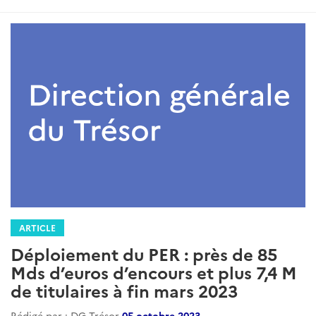
:
ARTICLE
Déploiement du PER : près de 85
Mds d’euros d’encours et plus 7,4 M
de titulaires à fin mars 2023
Rédigé par : DG Trésor
05 octobre 2023