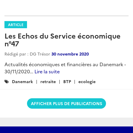
ARTICLE
Les Echos du Service économique
n°47
Rédigé par : DG Trésor
30 novembre 2020
Actualités économiques et financières au Danemark -
30/11/2020...
Lire la suite
Catégories
Danemark
retraite
BTP
ecologie
:
AFFICHER PLUS DE PUBLICATIONS