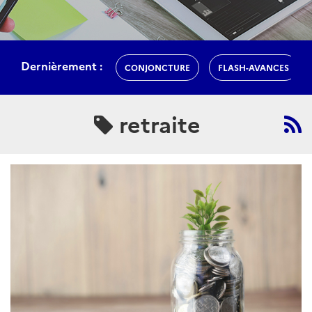
Dernièrement :
CONJONCTURE
FLASH-AVANCES
retraite