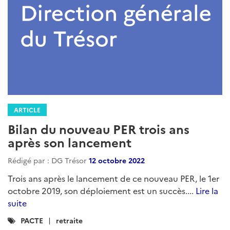
ARTICLE
Bilan du nouveau PER trois ans
après son lancement
Rédigé par : DG Trésor
12 octobre 2022
Trois ans après le lancement de ce nouveau PER, le 1er
octobre 2019, son déploiement est un succès....
Lire la
suite
Catégories
PACTE
retraite