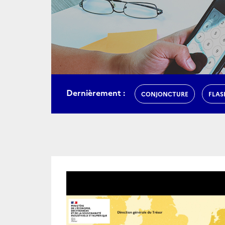
Dernièrement :
CONJONCTURE
FLAS