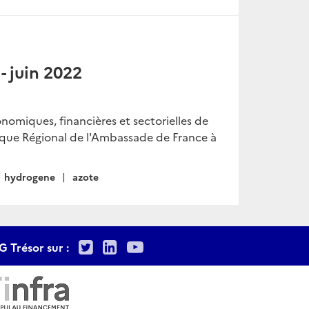
 juin 2022
onomiques, financières et sectorielles de
ique Régional de l'Ambassade de France à
hydrogene
azote
Twitter
LinkedIn
Youtube
G Trésor sur :