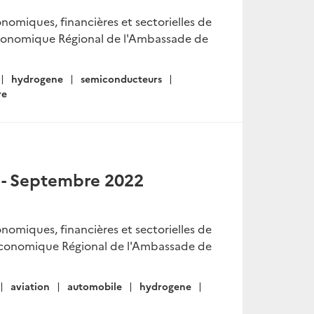
onomiques, financières et sectorielles de
Économique Régional de l'Ambassade de
hydrogene
semiconducteurs
re
 - Septembre 2022
onomiques, financières et sectorielles de
 Économique Régional de l'Ambassade de
aviation
automobile
hydrogene