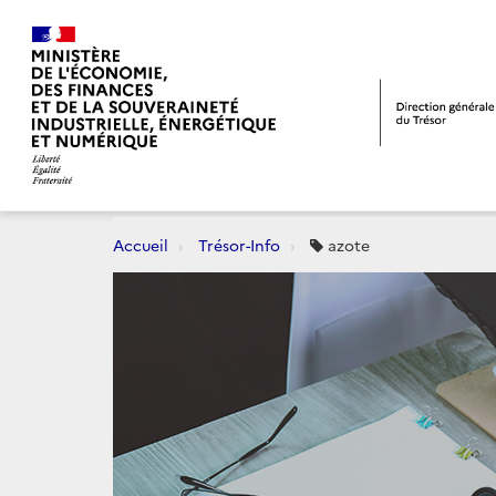
Accueil
Trésor-Info
azote