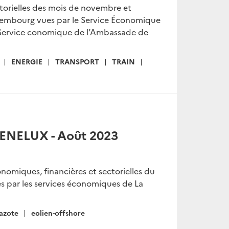
ectorielles des mois de novembre et
xembourg vues par le Service Économique
e Service conomique de l’Ambassade de
ENERGIE
TRANSPORT
TRAIN
BENELUX - Août 2023
onomiques, financières et sectorielles du
s par les services économiques de La
azote
eolien-offshore