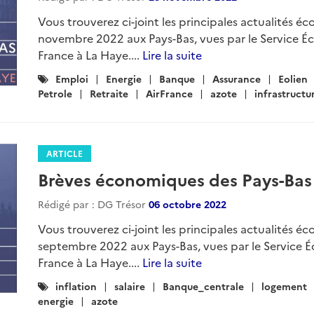
Vous trouverez ci-joint les principales actualités éc
novembre 2022 aux Pays-Bas, vues par le Service 
France à La Haye....
Lire la suite
Catégories
Emploi
Energie
Banque
Assurance
Eolien
:
Petrole
Retraite
AirFrance
azote
infrastructu
ARTICLE
Brèves économiques des Pays-Bas
Rédigé par : DG Trésor
06 octobre 2022
Vous trouverez ci-joint les principales actualités éc
septembre 2022 aux Pays-Bas, vues par le Service
France à La Haye....
Lire la suite
Catégories
inflation
salaire
Banque_centrale
logement
:
energie
azote