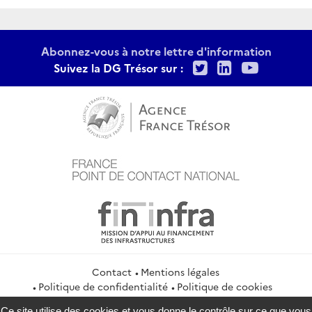
Abonnez-vous à notre lettre d'information
Twitter
LinkedIn
Youtu
Suivez la DG Trésor sur :
Contact
Mentions légales
Politique de confidentialité
Politique de cookies
Gestion des cookies
Flux RSS
Ce site utilise des cookies et vous donne le contrôle sur ce que vous