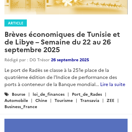
ARTICLE
Brèves économiques de Tunisie et
de Libye – Semaine du 22 au 26
septembre 2025
Rédigé par : DG Trésor
26 septembre 2025
Le port de Radès se classe à la 251e place de la
quatrième édition de l'Indice de performance des
ports à conteneur de la Banque mondial...
Lire la suite
Catégories
Bourse
loi_de_finances
Port_de_Rades
:
Automobile
Chine
Tourisme
Transavia
ZEE
Business_France