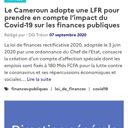
Le Cameroun adopte une LFR pour
prendre en compte l’impact du
Covid-19 sur les finances publiques
Rédigé par : DG Trésor
07 septembre 2020
La loi de finances rectificative 2020, adoptée le 3 juin
2020 par une ordonnance du Chef de l’Etat, consacre
la création d’un compte d’affection spéciale dont les
emplois sont fixés à 180 Mds FCFA pour la lutte contre
le coronavirus et ses répercussions économiques et
sociales....
Lire la suite
Catégories
finances-publiques
loi_de_finances
covid19
: