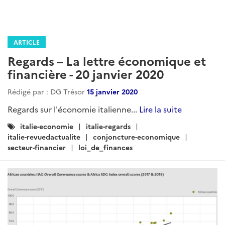
ARTICLE
Regards – La lettre économique et
financière - 20 janvier 2020
Rédigé par : DG Trésor
15 janvier 2020
Regards sur l'économie italienne...
Lire la suite
Catégories
italie-economie
italie-regards
:
italie-revuedactualite
conjoncture-economique
secteur-financier
loi_de_finances