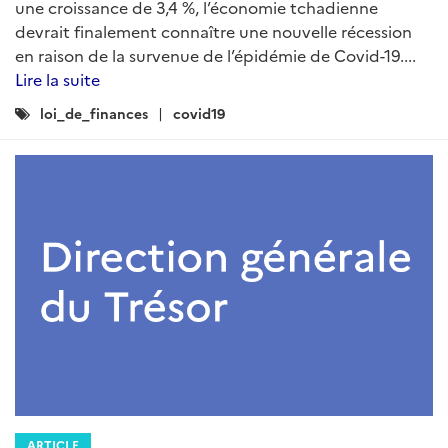
une croissance de 3,4 %, l’économie tchadienne
devrait finalement connaître une nouvelle récession
en raison de la survenue de l’épidémie de Covid-19....
Lire la suite
Catégories
loi_de_finances
covid19
:
ARTICLE