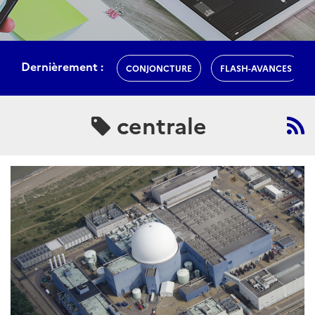
Dernièrement :
CONJONCTURE
FLASH-AVANCES
centrale