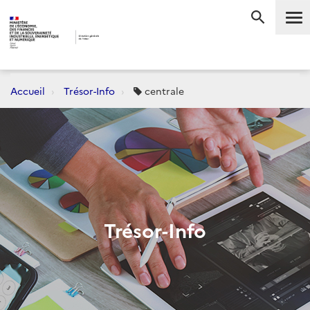
Me
RECHERC
Accueil
Trésor-Info
centrale
Trésor-Info