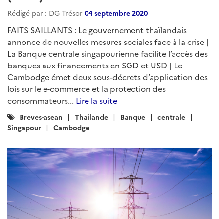
Rédigé par : DG Trésor
04 septembre 2020
FAITS SAILLANTS : Le gouvernement thaïlandais
annonce de nouvelles mesures sociales face à la crise |
La Banque centrale singapourienne facilite l’accès des
banques aux financements en SGD et USD | Le
Cambodge émet deux sous-décrets d’application des
lois sur le e-commerce et la protection des
consommateurs...
Lire la suite
Catégories
Breves-asean
Thailande
Banque
centrale
:
Singapour
Cambodge