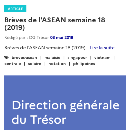
ARTICLE
Brèves de l'ASEAN semaine 18
(2019)
Rédigé par : DG Trésor
03 mai 2019
Brèves de l'ASEAN semaine 18 (2019)...
Lire la suite
Catégories
breves-asean
malaisie
singapour
vietnam
:
centrale
solaire
notation
philippines