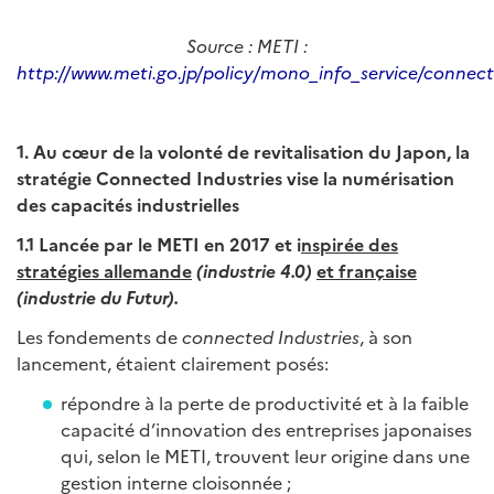
Source : METI :
http://www.meti.go.jp/policy/mono_info_service/connecte
1. Au cœur de la volonté de revitalisation du Japon, la
stratégie Connected Industries vise la numérisation
des capacités industrielles
1.1 Lancée par le METI en 2017 et i
nspirée des
stratégies allemande
(industrie 4.0)
et française
(industrie du Futur).
Les fondements de
connected Industries
, à son
lancement, étaient clairement posés:
répondre à la perte de productivité et à la faible
capacité d’innovation des entreprises japonaises
qui, selon le METI, trouvent leur origine dans une
gestion interne cloisonnée ;