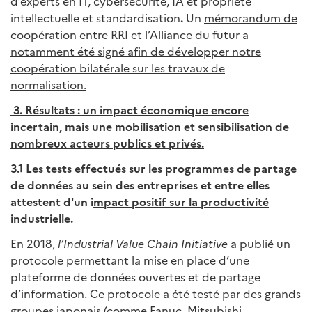
d’experts en IT, cybersécurité, IA et propriété
intellectuelle et standardisation
.
Un
mémorandum de
coopération entre RRI et l’Alliance du futur a
notamment été signé afin de développer notre
coopération bilatérale sur les travaux de
normalisation.
3. Résultats : un impact économique encore
incertain, mais une mobilisation et sensibilisation de
nombreux acteurs publics et privés.
3.1 Les tests effectués sur les programmes de partage
de données au sein des entreprises et entre elles
attestent d'un i
mpact positif sur la productivité
industrielle
.
En 2018,
l’Industrial Value Chain Initiative
a publié un
protocole permettant la mise en place d’une
plateforme de données ouvertes et de partage
d’information. Ce protocole a été testé par des grands
groupes japonais (comme Fanuc, Mitsubishi