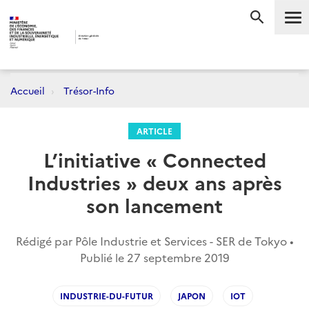
Me
RECHERC
Accueil
Trésor-Info
ARTICLE
L’initiative « Connected
Industries » deux ans après
son lancement
Rédigé par Pôle Industrie et Services - SER de Tokyo •
Publié le
27 septembre 2019
INDUSTRIE-DU-FUTUR
JAPON
IOT